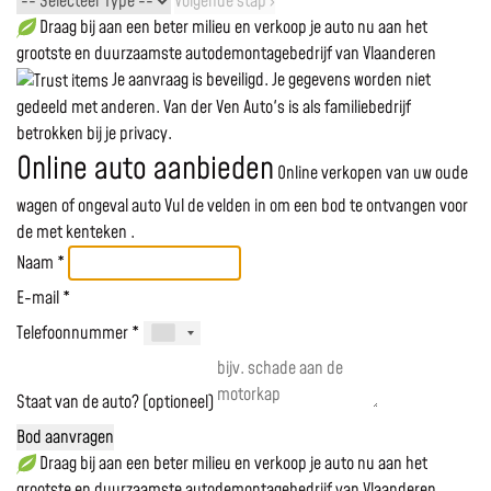
Volgende stap ›
Draag bij aan een beter milieu en verkoop je auto nu aan het
grootste en duurzaamste autodemontagebedrijf van Vlaanderen
Je aanvraag is beveiligd. Je gegevens worden niet
gedeeld met anderen. Van der Ven Auto's is als familiebedrijf
betrokken bij je privacy.
Online auto aanbieden
Online verkopen van uw oude
wagen of ongeval auto
Vul de velden in om een bod te ontvangen voor
de
met kenteken
.
Naam *
E-mail *
Telefoonnummer *
Staat van de auto? (optioneel)
Bod aanvragen
Draag bij aan een beter milieu en verkoop je auto nu aan het
grootste en duurzaamste autodemontagebedrijf van Vlaanderen