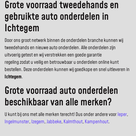
Grote voorraad tweedehands en
gebruikte auto onderdelen in
Ichtegem
Door ons groot netwerk binnen de onderdelen branche kunnen wij
tweedehands en nieuwe auto onderdelen. Alle onderdelen zijn
uitvoerig getest en wij verstrekken een goede garantie
regeling zodat u veilig en betrouwbaar u onderdelen online kunt
bestellen. Deze onderdelen kunnen wij goedkope en snel uitleveren in
Ichtegem
.
Grote voorraad auto onderdelen
beschikbaar van alle merken?
U kunt bij ons met alle merken terecht! Dus onder andere voor
Ieper
,
Ingelmunster
,
Izegem
,
Jabbeke
,
Kalmthout
,
Kampenhout
.