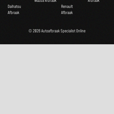
Mazda Afbraak
Afbraak
Daihatsu
Renault
Afbraak
Afbraak
© 2026 Autoafbraak Specialist Online