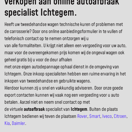
verkopen aan online autoafbraak
specialist Ichtegem.
Heeft uw tweedehandse wagen technische kuren of problemen met
de carrosserie? Door ons online aanbiedingsformulier in te vullen of
telefonisch contact op te nemen ontzorgen wij u
van alle formaliteiten. U krijgt niet alleen een vergoeding voor uw auto,
maar voor de overeengekomen prijs komen wij de ongeval wagen ook
geheel gratis bij u voor de deur afhalen
met onze eigen autodepannage ophaal dienst in de omgeving van
Ichtegem. Onze inkoop specialisten hebben een ruime ervaring in het
inkopen van tweedehandse en gebruikte wagens.
Hierdoor kunnen zij u snel en vakkundig adviseren. Door onze goede
export contacten kunnen wij vaak nog een vergoeding voor u auto
betalen. Aarzel niet en neem snel contact op met
de virtuele
autoafbraak
specialist van
Ichtegem
. Buiten de plaats
Ichtegem bedienen wij teven de plaatsen
Rover
,
Smart
,
Iveco
,
Citroen
,
Kia
,
Daimler
.