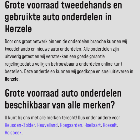
Grote voorraad tweedehands en
gebruikte auto onderdelen in
Herzele
Door ons groot netwerk binnen de onderdelen branche kunnen wij
tweedehands en nieuwe auto onderdelen. Alle onderdelen zijn
uitvoerig getest en wij verstrekken een goede garantie
regeling zodat u veilig en betrouwbaar u onderdelen online kunt
bestellen. Deze onderdelen kunnen wij goedkope en snel uitleveren in
Herzele
.
Grote voorraad auto onderdelen
beschikbaar van alle merken?
U kunt bij ons met alle merken terecht! Dus onder andere voor
Heusden-Zolder
,
Heuvelland
,
Hoegaarden
,
Hoeilaart
,
Hoeselt
,
Holsbeek
.