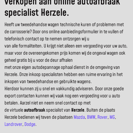
verkopen aan online autoafbraak
specialist Herzele.
Heeft uw tweedehandse wagen technische kuren of problemen met
de carrosserie? Door ons online aanbiedingsformulier in te vullen of
telefonisch contact op te nemen ontzorgen wij u
van alle formaliteiten. U krijgt niet alleen een vergoeding voor uw auto,
maar voor de overeengekomen prijs komen wij de ongeval wagen ook
geheel gratis bij u voor de deur afhalen
met onze eigen autodepannage ophaal dienst in de omgeving van
Herzele. Onze inkoop specialisten hebben een ruime ervaring in het
inkopen van tweedehandse en gebruikte wagens.
Hierdoor kunnen zij u snel en vakkundig adviseren. Door onze goede
export contacten kunnen wij vaak nog een vergoeding voor u auto
betalen. Aarzel niet en neem snel contact op met
de virtuele
autoafbraak
specialist van
Herzele
. Buiten de plaats
Herzele bedienen wij teven de plaatsen
Mazda
,
BMW
,
Rover
,
MG
,
Landrover
,
Dodge
.