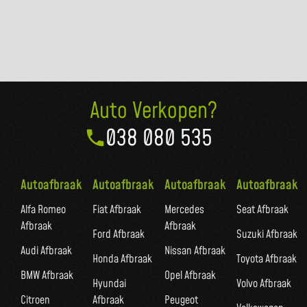
Auto Verkopen?
038 080 535
Autoafbraak
Autoafbraak
Autoafbraak
Autoafbraak
Alfa Romeo
Fiat Afbraak
Mercedes
Seat Afbraak
Afbraak
Afbraak
Ford Afbraak
Suzuki Afbraak
Audi Afbraak
Nissan Afbraak
Honda Afbraak
Toyota Afbraak
BMW Afbraak
Opel Afbraak
Hyundai
Volvo Afbraak
Citroen
Afbraak
Peugeot