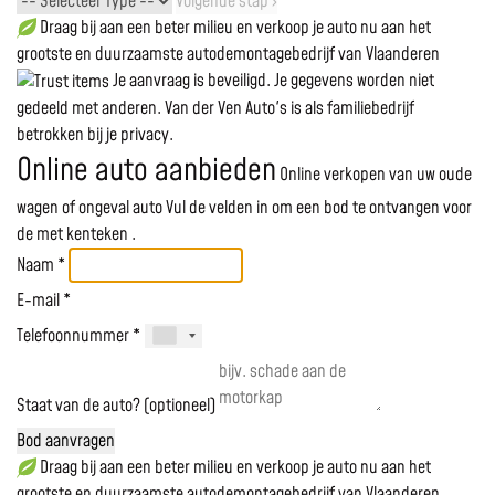
Volgende stap ›
Draag bij aan een beter milieu en verkoop je auto nu aan het
grootste en duurzaamste autodemontagebedrijf van Vlaanderen
Je aanvraag is beveiligd. Je gegevens worden niet
gedeeld met anderen. Van der Ven Auto's is als familiebedrijf
betrokken bij je privacy.
Online auto aanbieden
Online verkopen van uw oude
wagen of ongeval auto
Vul de velden in om een bod te ontvangen voor
de
met kenteken
.
Naam *
E-mail *
Telefoonnummer *
Staat van de auto? (optioneel)
Bod aanvragen
Draag bij aan een beter milieu en verkoop je auto nu aan het
grootste en duurzaamste autodemontagebedrijf van Vlaanderen