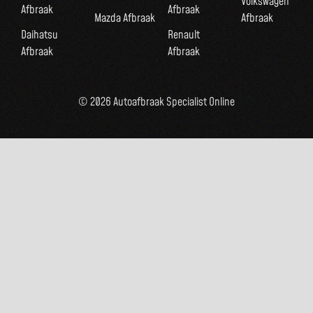
Volkswagen
Afbraak
Afbraak
Mazda Afbraak
Afbraak
Daihatsu
Renault
Afbraak
Afbraak
© 2026 Autoafbraak Specialist Online