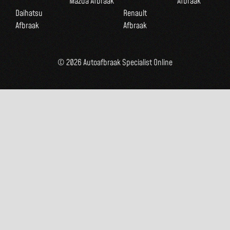
Mazda Afbraak
Afbraak
Daihatsu
Renault
Afbraak
Afbraak
© 2026 Autoafbraak Specialist Online