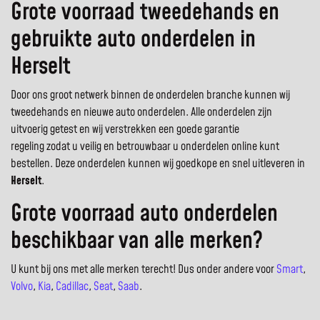
Grote voorraad tweedehands en
gebruikte auto onderdelen in
Herselt
Door ons groot netwerk binnen de onderdelen branche kunnen wij
tweedehands en nieuwe auto onderdelen. Alle onderdelen zijn
uitvoerig getest en wij verstrekken een goede garantie
regeling zodat u veilig en betrouwbaar u onderdelen online kunt
bestellen. Deze onderdelen kunnen wij goedkope en snel uitleveren in
Herselt
.
Grote voorraad auto onderdelen
beschikbaar van alle merken?
U kunt bij ons met alle merken terecht! Dus onder andere voor
Smart
,
Volvo
,
Kia
,
Cadillac
,
Seat
,
Saab
.