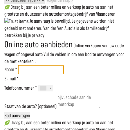
Volgende stap ›
Draag bij aan een beter milieu en verkoop je auto nu aan het
grootste en duurzaamste autodemontagebedrijf van Vlaanderen
Je aanvraag is beveiligd. Je gegevens worden niet
gedeeld met anderen. Van der Ven Auto's is als familiebedrijf
betrokken bij je privacy.
Online auto aanbieden
Online verkopen van uw oude
wagen of ongeval auto
Vul de velden in om een bod te ontvangen voor
de
met kenteken
.
Naam *
E-mail *
Telefoonnummer *
Staat van de auto? (optioneel)
Bod aanvragen
Draag bij aan een beter milieu en verkoop je auto nu aan het
grootste en duurzaamste autodemontagebedrijf van Vlaanderen