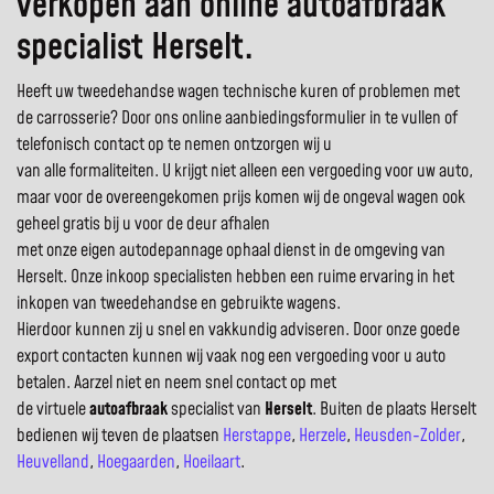
verkopen aan online autoafbraak
specialist Herselt.
Heeft uw tweedehandse wagen technische kuren of problemen met
de carrosserie? Door ons online aanbiedingsformulier in te vullen of
telefonisch contact op te nemen ontzorgen wij u
van alle formaliteiten. U krijgt niet alleen een vergoeding voor uw auto,
maar voor de overeengekomen prijs komen wij de ongeval wagen ook
geheel gratis bij u voor de deur afhalen
met onze eigen autodepannage ophaal dienst in de omgeving van
Herselt. Onze inkoop specialisten hebben een ruime ervaring in het
inkopen van tweedehandse en gebruikte wagens.
Hierdoor kunnen zij u snel en vakkundig adviseren. Door onze goede
export contacten kunnen wij vaak nog een vergoeding voor u auto
betalen. Aarzel niet en neem snel contact op met
de virtuele
autoafbraak
specialist van
Herselt
. Buiten de plaats Herselt
bedienen wij teven de plaatsen
Herstappe
,
Herzele
,
Heusden-Zolder
,
Heuvelland
,
Hoegaarden
,
Hoeilaart
.