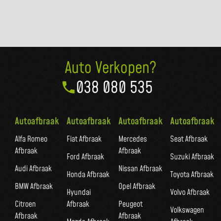
Auto Verkopen?
038 080 535
Autoafbraak
Autoafbraak
Autoafbraak
Autoafbraak
Alfa Romeo
Fiat Afbraak
Mercedes
Seat Afbraak
Afbraak
Afbraak
Ford Afbraak
Suzuki Afbraak
Audi Afbraak
Nissan Afbraak
Honda Afbraak
Toyota Afbraak
BMW Afbraak
Opel Afbraak
Hyundai
Volvo Afbraak
Citroen
Afbraak
Peugeot
Volkswagen
Afbraak
Afbraak