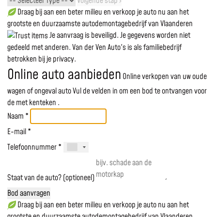
Volgende stap ›
Draag bij aan een beter milieu en verkoop je auto nu aan het
grootste en duurzaamste autodemontagebedrijf van Vlaanderen
Je aanvraag is beveiligd. Je gegevens worden niet
gedeeld met anderen. Van der Ven Auto's is als familiebedrijf
betrokken bij je privacy.
Online auto aanbieden
Online verkopen van uw oude
wagen of ongeval auto
Vul de velden in om een bod te ontvangen voor
de
met kenteken
.
Naam *
E-mail *
Telefoonnummer *
Staat van de auto? (optioneel)
Bod aanvragen
Draag bij aan een beter milieu en verkoop je auto nu aan het
grootste en duurzaamste autodemontagebedrijf van Vlaanderen