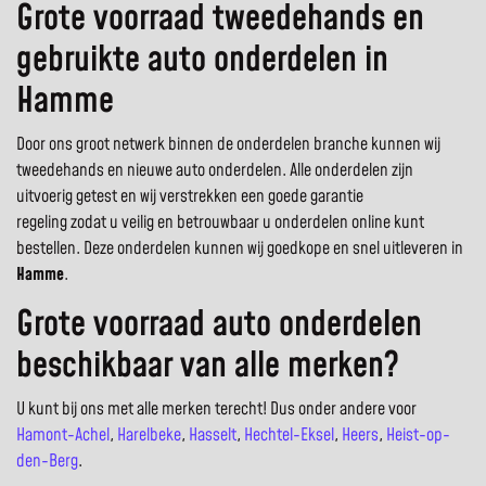
Grote voorraad tweedehands en
gebruikte auto onderdelen in
Hamme
Door ons groot netwerk binnen de onderdelen branche kunnen wij
tweedehands en nieuwe auto onderdelen. Alle onderdelen zijn
uitvoerig getest en wij verstrekken een goede garantie
regeling zodat u veilig en betrouwbaar u onderdelen online kunt
bestellen. Deze onderdelen kunnen wij goedkope en snel uitleveren in
Hamme
.
Grote voorraad auto onderdelen
beschikbaar van alle merken?
U kunt bij ons met alle merken terecht! Dus onder andere voor
Hamont-Achel
,
Harelbeke
,
Hasselt
,
Hechtel-Eksel
,
Heers
,
Heist-op-
den-Berg
.