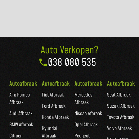
Auto Verkopen?
038 080 535
Autoafbraak
Autoafbraak
Autoafbraak
Autoafbraak
Alfa Romeo
Fiat Afbraak
Mercedes
Seat Afbraak
Afbraak
Afbraak
Ford Afbraak
Suzuki Afbraak
Audi Afbraak
Nissan Afbraak
Honda Afbraak
Toyota Afbraak
BMW Afbraak
Opel Afbraak
Hyundai
Volvo Afbraak
Citroen
Afbraak
Peugeot