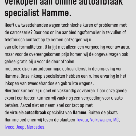
verkopen aan online autoafbraak
specialist Hamme.
Heeft uw tweedehandse wagen technische kuren of problemen met
de carrosserie? Door ons online aanbiedingsformulier in te vullen of
telefonisch contact op te nemen ontzorgen wij u
van alle formaliteiten. U krijgt niet alleen een vergoeding voor uw auto,
maar voor de overeengekomen prijs komen wij de ongeval wagen ook
geheel gratis bij u voor de deur afhalen
met onze eigen autodepannage ophaal dienst in de omgeving van
Hamme. Onze inkoop specialisten hebben een ruime ervaring in het
inkopen van tweedehandse en gebruikte wagens.
Hierdoor kunnen zij u snel en vakkundig adviseren. Door onze goede
export contacten kunnen wij vaak nog een vergoeding voor u auto
betalen. Aarzel niet en neem snel contact op met
de virtuele
autoafbraak
specialist van
Hamme
. Buiten de plaats
Hamme bedienen wij teven de plaatsen
Toyota
,
Volkswagen
,
MG
,
Iveco
,
Jeep
,
Mercedes
.