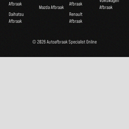
Volkswagen
Afbraak
Afbraak
Mazda Afbraak
Afbraak
Daihatsu
Renault
Afbraak
Afbraak
© 2026 Autoafbraak Specialist Online