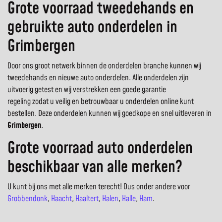
Grote voorraad tweedehands en
gebruikte auto onderdelen in
Grimbergen
Door ons groot netwerk binnen de onderdelen branche kunnen wij
tweedehands en nieuwe auto onderdelen. Alle onderdelen zijn
uitvoerig getest en wij verstrekken een goede garantie
regeling zodat u veilig en betrouwbaar u onderdelen online kunt
bestellen. Deze onderdelen kunnen wij goedkope en snel uitleveren in
Grimbergen
.
Grote voorraad auto onderdelen
beschikbaar van alle merken?
U kunt bij ons met alle merken terecht! Dus onder andere voor
Grobbendonk
,
Haacht
,
Haaltert
,
Halen
,
Halle
,
Ham
.