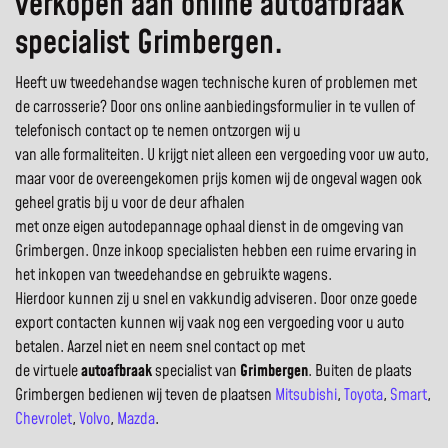
verkopen aan online autoafbraak
specialist Grimbergen.
Heeft uw tweedehandse wagen technische kuren of problemen met
de carrosserie? Door ons online aanbiedingsformulier in te vullen of
telefonisch contact op te nemen ontzorgen wij u
van alle formaliteiten. U krijgt niet alleen een vergoeding voor uw auto,
maar voor de overeengekomen prijs komen wij de ongeval wagen ook
geheel gratis bij u voor de deur afhalen
met onze eigen autodepannage ophaal dienst in de omgeving van
Grimbergen. Onze inkoop specialisten hebben een ruime ervaring in
het inkopen van tweedehandse en gebruikte wagens.
Hierdoor kunnen zij u snel en vakkundig adviseren. Door onze goede
export contacten kunnen wij vaak nog een vergoeding voor u auto
betalen. Aarzel niet en neem snel contact op met
de virtuele
autoafbraak
specialist van
Grimbergen
. Buiten de plaats
Grimbergen bedienen wij teven de plaatsen
Mitsubishi
,
Toyota
,
Smart
,
Chevrolet
,
Volvo
,
Mazda
.