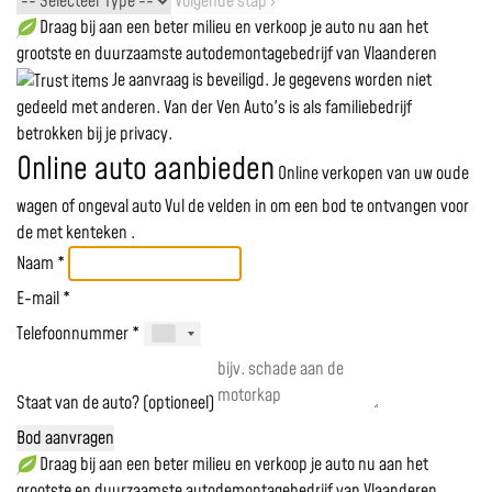
Volgende stap ›
Draag bij aan een beter milieu en verkoop je auto nu aan het
grootste en duurzaamste autodemontagebedrijf van Vlaanderen
Je aanvraag is beveiligd. Je gegevens worden niet
gedeeld met anderen. Van der Ven Auto's is als familiebedrijf
betrokken bij je privacy.
Online auto aanbieden
Online verkopen van uw oude
wagen of ongeval auto
Vul de velden in om een bod te ontvangen voor
de
met kenteken
.
Naam *
E-mail *
Telefoonnummer *
Staat van de auto? (optioneel)
Bod aanvragen
Draag bij aan een beter milieu en verkoop je auto nu aan het
grootste en duurzaamste autodemontagebedrijf van Vlaanderen