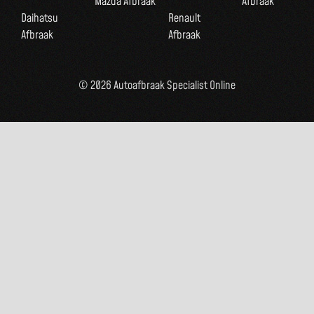
Mazda Afbraak
Afbraak
Daihatsu
Renault
Afbraak
Afbraak
© 2026 Autoafbraak Specialist Online