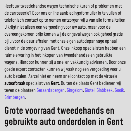
Heeft uw tweedehandse wagen technische kuren of problemen met
de carrosserie? Door ons online aanbiedingsformulier in te vullen of
telefonisch contact op te nemen ontzorgen wij u van alle formaliteiten.
U krijgt niet alleen een vergoeding voor uw auto, maar voor de
overeengekomen prijs komen wij de ongeval wagen ook geheel gratis
bij u voor de deur afhalen met onze eigen autodepannage ophaal
dienst in de omgeving van Gent. Onze inkoop specialisten hebben een
ruime ervaring in het inkopen van tweedehandse en gebruikte
wagens. Hierdoor kunnen zij u snel en vakkundig adviseren. Door onze
goede export contacten kunnen wij vaak nog een vergoeding voor u
auto betalen. Aarzel niet en neem snel contact op met de virtuele
autoafbraak
specialist van
Gent
. Buiten de plaats Gent bedienen wij
teven de plaatsen
Geraardsbergen
,
Gingelom
,
Gistel
,
Glabbeek
,
Gooik
,
Grimbergen
.
Grote voorraad tweedehands en
gebruikte auto onderdelen in Gent