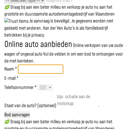
Volgende stap ›
Draag bij aan een beter milieu en verkoop je auto nu aan het
grootste en duurzaamste autodemontagebedrijf van Vlaanderen
Je aanvraag is beveiligd. Je gegevens worden niet
gedeeld met anderen. Van der Ven Auto's is als familiebedrijf
betrokken bij je privacy.
Online auto aanbieden
Online verkopen van uw oude
wagen of ongeval auto
Vul de velden in om een bod te ontvangen voor
de
met kenteken
.
Naam *
E-mail *
Telefoonnummer *
Staat van de auto? (optioneel)
Bod aanvragen
Draag bij aan een beter milieu en verkoop je auto nu aan het
grootste en duurzaamste autodemontagebedrijf van Vlaanderen