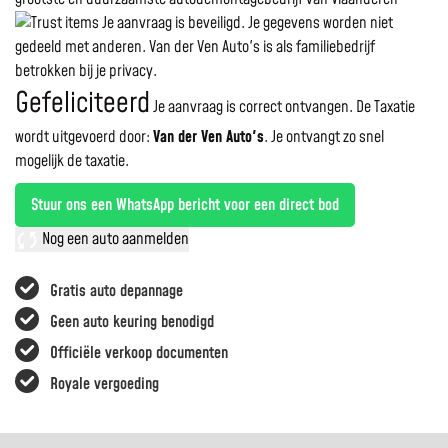
Je aanvraag is beveiligd. Je gegevens worden niet
gedeeld met anderen. Van der Ven Auto's is als familiebedrijf
betrokken bij je privacy.
Gefeliciteerd
Je aanvraag is correct ontvangen. De Taxatie
wordt uitgevoerd door:
Van der Ven Auto's
.
Je ontvangt zo snel
mogelijk de taxatie.
Stuur ons een WhatsApp bericht voor een direct bod
Nog een auto aanmelden
Gratis auto depannage
Geen auto keuring benodigd
Officiële verkoop documenten
Royale vergoeding