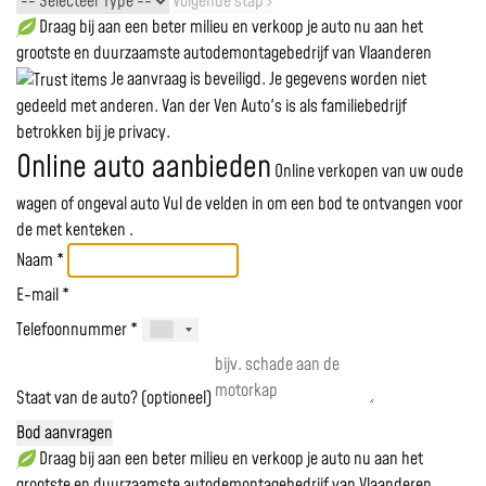
Volgende stap ›
Draag bij aan een beter milieu en verkoop je auto nu aan het
grootste en duurzaamste autodemontagebedrijf van Vlaanderen
Je aanvraag is beveiligd. Je gegevens worden niet
gedeeld met anderen. Van der Ven Auto's is als familiebedrijf
betrokken bij je privacy.
Online auto aanbieden
Online verkopen van uw oude
wagen of ongeval auto
Vul de velden in om een bod te ontvangen voor
de
met kenteken
.
Naam *
E-mail *
Telefoonnummer *
Staat van de auto? (optioneel)
Bod aanvragen
Draag bij aan een beter milieu en verkoop je auto nu aan het
grootste en duurzaamste autodemontagebedrijf van Vlaanderen