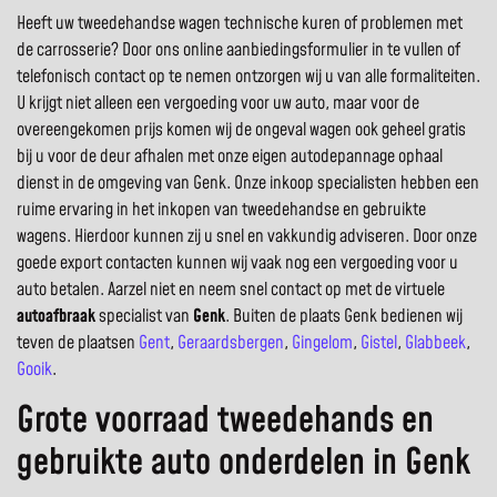
Heeft uw tweedehandse wagen technische kuren of problemen met
de carrosserie? Door ons online aanbiedingsformulier in te vullen of
telefonisch contact op te nemen ontzorgen wij u van alle formaliteiten.
U krijgt niet alleen een vergoeding voor uw auto, maar voor de
overeengekomen prijs komen wij de ongeval wagen ook geheel gratis
bij u voor de deur afhalen met onze eigen autodepannage ophaal
dienst in de omgeving van Genk. Onze inkoop specialisten hebben een
ruime ervaring in het inkopen van tweedehandse en gebruikte
wagens. Hierdoor kunnen zij u snel en vakkundig adviseren. Door onze
goede export contacten kunnen wij vaak nog een vergoeding voor u
auto betalen. Aarzel niet en neem snel contact op met de virtuele
autoafbraak
specialist van
Genk
. Buiten de plaats Genk bedienen wij
teven de plaatsen
Gent
,
Geraardsbergen
,
Gingelom
,
Gistel
,
Glabbeek
,
Gooik
.
Grote voorraad tweedehands en
gebruikte auto onderdelen in Genk