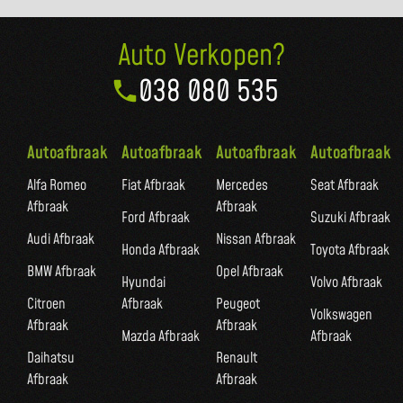
Auto Verkopen?
038 080 535
Autoafbraak
Autoafbraak
Autoafbraak
Autoafbraak
Alfa Romeo
Fiat Afbraak
Mercedes
Seat Afbraak
Afbraak
Afbraak
Ford Afbraak
Suzuki Afbraak
Audi Afbraak
Nissan Afbraak
Honda Afbraak
Toyota Afbraak
BMW Afbraak
Opel Afbraak
Hyundai
Volvo Afbraak
Citroen
Afbraak
Peugeot
Volkswagen
Afbraak
Afbraak
Mazda Afbraak
Afbraak
Daihatsu
Renault
Afbraak
Afbraak