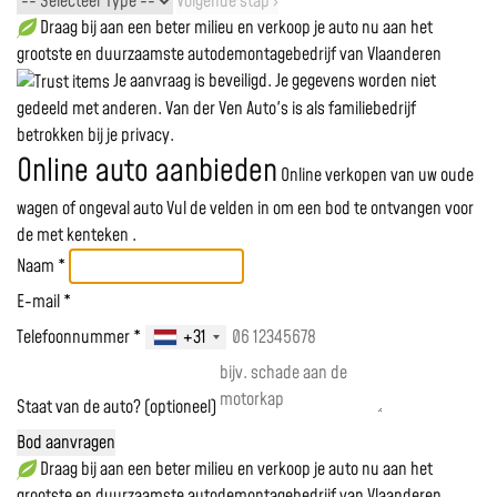
Volgende stap ›
Draag bij aan een beter milieu en verkoop je auto nu aan het
grootste en duurzaamste autodemontagebedrijf van Vlaanderen
Je aanvraag is beveiligd. Je gegevens worden niet
gedeeld met anderen. Van der Ven Auto's is als familiebedrijf
betrokken bij je privacy.
Online auto aanbieden
Online verkopen van uw oude
wagen of ongeval auto
Vul de velden in om een bod te ontvangen voor
de
met kenteken
.
Naam *
E-mail *
Telefoonnummer *
+31
Staat van de auto? (optioneel)
Bod aanvragen
Draag bij aan een beter milieu en verkoop je auto nu aan het
grootste en duurzaamste autodemontagebedrijf van Vlaanderen