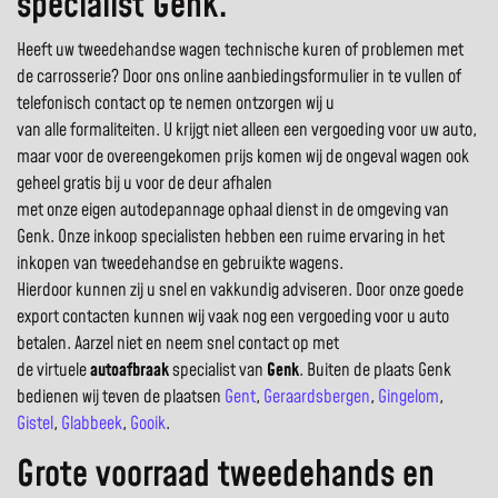
specialist Genk.
Heeft uw tweedehandse wagen technische kuren of problemen met
de carrosserie? Door ons online aanbiedingsformulier in te vullen of
telefonisch contact op te nemen ontzorgen wij u
van alle formaliteiten. U krijgt niet alleen een vergoeding voor uw auto,
maar voor de overeengekomen prijs komen wij de ongeval wagen ook
geheel gratis bij u voor de deur afhalen
met onze eigen autodepannage ophaal dienst in de omgeving van
Genk. Onze inkoop specialisten hebben een ruime ervaring in het
inkopen van tweedehandse en gebruikte wagens.
Hierdoor kunnen zij u snel en vakkundig adviseren. Door onze goede
export contacten kunnen wij vaak nog een vergoeding voor u auto
betalen. Aarzel niet en neem snel contact op met
de virtuele
autoafbraak
specialist van
Genk
. Buiten de plaats Genk
bedienen wij teven de plaatsen
Gent
,
Geraardsbergen
,
Gingelom
,
Gistel
,
Glabbeek
,
Gooik
.
Grote voorraad tweedehands en