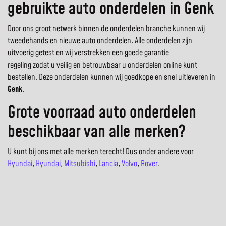
gebruikte auto onderdelen in Genk
Door ons groot netwerk binnen de onderdelen branche kunnen wij
tweedehands en nieuwe auto onderdelen. Alle onderdelen zijn
uitvoerig getest en wij verstrekken een goede garantie
regeling zodat u veilig en betrouwbaar u onderdelen online kunt
bestellen. Deze onderdelen kunnen wij goedkope en snel uitleveren in
Genk
.
Grote voorraad auto onderdelen
beschikbaar van alle merken?
U kunt bij ons met alle merken terecht! Dus onder andere voor
Hyundai
,
Hyundai
,
Mitsubishi
,
Lancia
,
Volvo
,
Rover
.