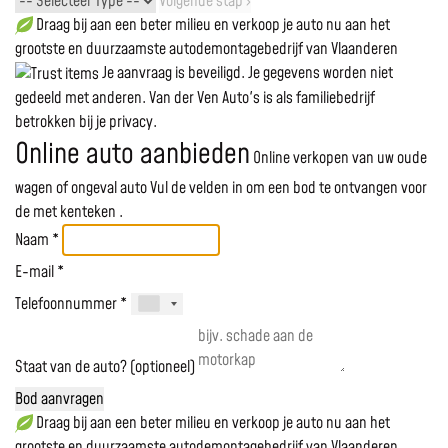
Volgende stap ›
Draag bij aan een beter milieu en verkoop je auto nu aan het
grootste en duurzaamste autodemontagebedrijf van Vlaanderen
Je aanvraag is beveiligd. Je gegevens worden niet
gedeeld met anderen. Van der Ven Auto's is als familiebedrijf
betrokken bij je privacy.
Online auto aanbieden
Online verkopen van uw oude
wagen of ongeval auto
Vul de velden in om een bod te ontvangen voor
de
met kenteken
.
Naam *
E-mail *
Telefoonnummer *
Staat van de auto? (optioneel)
Bod aanvragen
Draag bij aan een beter milieu en verkoop je auto nu aan het
grootste en duurzaamste autodemontagebedrijf van Vlaanderen