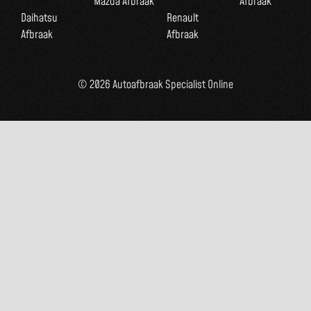
Mazda Afbraak
Afbraak
Daihatsu
Renault
Afbraak
Afbraak
© 2026 Autoafbraak Specialist Online