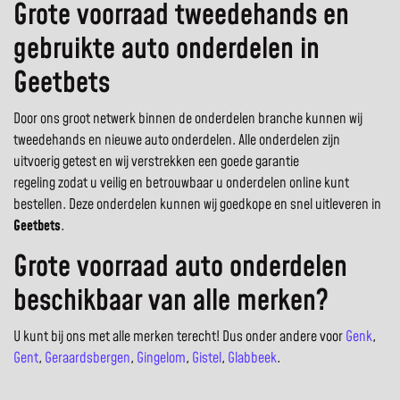
Grote voorraad tweedehands en
gebruikte auto onderdelen in
Geetbets
Door ons groot netwerk binnen de onderdelen branche kunnen wij
tweedehands en nieuwe auto onderdelen. Alle onderdelen zijn
uitvoerig getest en wij verstrekken een goede garantie
regeling zodat u veilig en betrouwbaar u onderdelen online kunt
bestellen. Deze onderdelen kunnen wij goedkope en snel uitleveren in
Geetbets
.
Grote voorraad auto onderdelen
beschikbaar van alle merken?
U kunt bij ons met alle merken terecht! Dus onder andere voor
Genk
,
Gent
,
Geraardsbergen
,
Gingelom
,
Gistel
,
Glabbeek
.