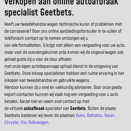
verkopen aan online autoafbraak
specialist Geetbets.
Heeft uw tweedehandse wagen technische kuren of problemen met
de carrosserie? Door ons online aanbiedingsformulier in te vullen of
telefonisch contact op te nemen ontzorgen wij u
van alle formaliteiten. U krijgt niet alleen een vergoeding voor uw auto,
maar voor de overeengekomen prijs komen wij de ongeval wagen ook
geheel gratis bij u voor de deur afhalen
met onze eigen autodepannage ophaal dienst in de omgeving van
Geetbets. Onze inkoop specialisten hebben een ruime ervaring in het
inkopen van tweedehandse en gebruikte wagens.
Hierdoor kunnen zij u snel en vakkundig adviseren. Door onze goede
export contacten kunnen wij vaak nog een vergoeding voor u auto
betalen. Aarzel niet en neem snel contact op met
de virtuele
autoafbraak
specialist van
Geetbets
. Buiten de plaats
Geetbets bedienen wij teven de plaatsen
Volvo
,
Daihatsu
,
Rover
,
Chrysler
,
Kia
,
Volkswagen
.