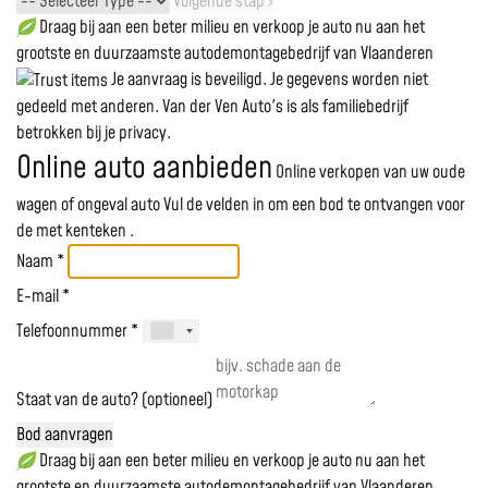
Volgende stap ›
Draag bij aan een beter milieu en verkoop je auto nu aan het
grootste en duurzaamste autodemontagebedrijf van Vlaanderen
Je aanvraag is beveiligd. Je gegevens worden niet
gedeeld met anderen. Van der Ven Auto's is als familiebedrijf
betrokken bij je privacy.
Online auto aanbieden
Online verkopen van uw oude
wagen of ongeval auto
Vul de velden in om een bod te ontvangen voor
de
met kenteken
.
Naam *
E-mail *
Telefoonnummer *
Staat van de auto? (optioneel)
Bod aanvragen
Draag bij aan een beter milieu en verkoop je auto nu aan het
grootste en duurzaamste autodemontagebedrijf van Vlaanderen