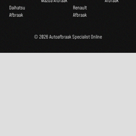
Mazda Afbraak
Afbraak
Daihatsu
Renault
Afbraak
Afbraak
© 2026 Autoafbraak Specialist Online