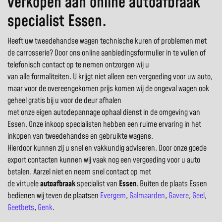
verkopen aan online autoafbraak
specialist Essen.
Heeft uw tweedehandse wagen technische kuren of problemen met
de carrosserie? Door ons online aanbiedingsformulier in te vullen of
telefonisch contact op te nemen ontzorgen wij u
van alle formaliteiten. U krijgt niet alleen een vergoeding voor uw auto,
maar voor de overeengekomen prijs komen wij de ongeval wagen ook
geheel gratis bij u voor de deur afhalen
met onze eigen autodepannage ophaal dienst in de omgeving van
Essen. Onze inkoop specialisten hebben een ruime ervaring in het
inkopen van tweedehandse en gebruikte wagens.
Hierdoor kunnen zij u snel en vakkundig adviseren. Door onze goede
export contacten kunnen wij vaak nog een vergoeding voor u auto
betalen. Aarzel niet en neem snel contact op met
de virtuele
autoafbraak
specialist van
Essen
. Buiten de plaats Essen
bedienen wij teven de plaatsen
Evergem
,
Galmaarden
,
Gavere
,
Geel
,
Geetbets
,
Genk
.