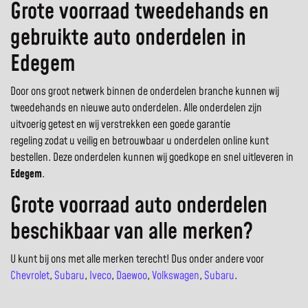
Grote voorraad tweedehands en
gebruikte auto onderdelen in
Edegem
Door ons groot netwerk binnen de onderdelen branche kunnen wij
tweedehands en nieuwe auto onderdelen. Alle onderdelen zijn
uitvoerig getest en wij verstrekken een goede garantie
regeling zodat u veilig en betrouwbaar u onderdelen online kunt
bestellen. Deze onderdelen kunnen wij goedkope en snel uitleveren in
Edegem
.
Grote voorraad auto onderdelen
beschikbaar van alle merken?
U kunt bij ons met alle merken terecht! Dus onder andere voor
Chevrolet
,
Subaru
,
Iveco
,
Daewoo
,
Volkswagen
,
Subaru
.