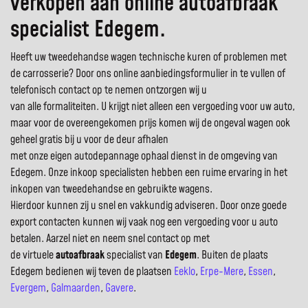
verkopen aan online autoafbraak
specialist Edegem.
Heeft uw tweedehandse wagen technische kuren of problemen met
de carrosserie? Door ons online aanbiedingsformulier in te vullen of
telefonisch contact op te nemen ontzorgen wij u
van alle formaliteiten. U krijgt niet alleen een vergoeding voor uw auto,
maar voor de overeengekomen prijs komen wij de ongeval wagen ook
geheel gratis bij u voor de deur afhalen
met onze eigen autodepannage ophaal dienst in de omgeving van
Edegem. Onze inkoop specialisten hebben een ruime ervaring in het
inkopen van tweedehandse en gebruikte wagens.
Hierdoor kunnen zij u snel en vakkundig adviseren. Door onze goede
export contacten kunnen wij vaak nog een vergoeding voor u auto
betalen. Aarzel niet en neem snel contact op met
de virtuele
autoafbraak
specialist van
Edegem
. Buiten de plaats
Edegem bedienen wij teven de plaatsen
Eeklo
,
Erpe-Mere
,
Essen
,
Evergem
,
Galmaarden
,
Gavere
.