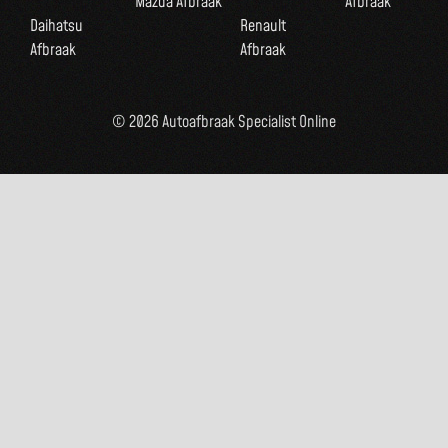
Mazda Afbraak
Afbraak
Daihatsu
Renault
Afbraak
Afbraak
© 2026 Autoafbraak Specialist Online