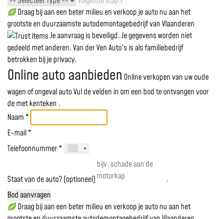
Volgende stap ›
Draag bij aan een beter milieu en verkoop je auto nu aan het
grootste en duurzaamste autodemontagebedrijf van Vlaanderen
Je aanvraag is beveiligd. Je gegevens worden niet
gedeeld met anderen. Van der Ven Auto's is als familiebedrijf
betrokken bij je privacy.
Online auto aanbieden
Online verkopen van uw oude
wagen of ongeval auto
Vul de velden in om een bod te ontvangen voor
de
met kenteken
.
Naam *
E-mail *
Telefoonnummer *
Staat van de auto? (optioneel)
Bod aanvragen
Draag bij aan een beter milieu en verkoop je auto nu aan het
grootste en duurzaamste autodemontagebedrijf van Vlaanderen