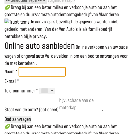
Volgende stap ›
Draag bij aan een beter milieu en verkoop je auto nu aan het
grootste en duurzaamste autodemontagebedrijf van Vlaanderen
Je aanvraag is beveiligd. Je gegevens worden niet
gedeeld met anderen. Van der Ven Auto's is als familiebedrijf
betrokken bij je privacy.
Online auto aanbieden
Online verkopen van uw oude
wagen of ongeval auto
Vul de velden in om een bod te ontvangen voor
de
met kenteken
.
Naam *
E-mail *
Telefoonnummer *
Staat van de auto? (optioneel)
Bod aanvragen
Draag bij aan een beter milieu en verkoop je auto nu aan het
grootste en duurzaamste autodemontagebedrijf van Vlaanderen