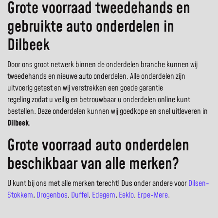
Grote voorraad tweedehands en
gebruikte auto onderdelen in
Dilbeek
Door ons groot netwerk binnen de onderdelen branche kunnen wij
tweedehands en nieuwe auto onderdelen. Alle onderdelen zijn
uitvoerig getest en wij verstrekken een goede garantie
regeling zodat u veilig en betrouwbaar u onderdelen online kunt
bestellen. Deze onderdelen kunnen wij goedkope en snel uitleveren in
Dilbeek
.
Grote voorraad auto onderdelen
beschikbaar van alle merken?
U kunt bij ons met alle merken terecht! Dus onder andere voor
Dilsen-
Stokkem
,
Drogenbos
,
Duffel
,
Edegem
,
Eeklo
,
Erpe-Mere
.