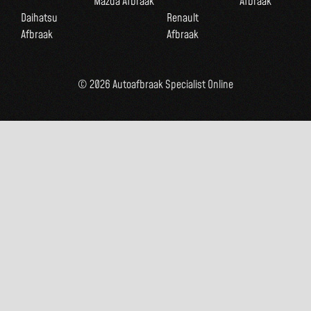
Mazda Afbraak
Afbraak
Daihatsu
Renault
Afbraak
Afbraak
© 2026 Autoafbraak Specialist Online