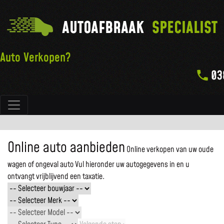
AUTOAFBRAAK
SPECIALIST
Auto Verkopen?
03
Hoofdnavigatie
Online auto aanbieden
Online verkopen van uw oude
wagen of ongeval auto
Vul hieronder uw autogegevens in en u
ontvangt vrijblijvend een taxatie.