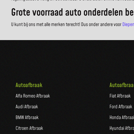
Grote voorraad auto onderdelen be
U kunt bij ons met alle merken terecht! Dus onder andere voor
Diepe
Autoafbraak
Autoafbraa
Alfa Romeo Afbraak
Fiat Afbraak
Audi Afbraak
Ford Afbraak
BMW Afbraak
Honda Afbraa
Citroen Afbraak
Hyundai Afbr