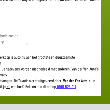
 verkoop je auto nu aan het grootste en duurzaamste
n
gd. Je gegevens worden niet gedeeld met anderen. Van der Ven Auto's
rivacy.
ntvangen. De Taxatie wordt uitgevoerd door:
Van der Ven Auto's
.
Je
il je
NU
een bod? Bel ons dan direct op
0165 523 911