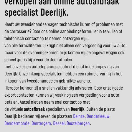
verkopen aan online autoafbraak
specialist Deerlijk.
Heeft uw tweedehandse wagen technische kuren of problemen met
de carrosserie? Door ons online aanbiedingsformulier in te vullen of
telefonisch contact op te nemen ontzorgen wij u
van alle formaliteiten. U krijgt niet alleen een vergoeding voor uw auto,
maar voor de overeengekomen prijs komen wij de ongeval wagen ook
geheel gratis bij u voor de deur afhalen
met onze eigen autodepannage ophaal dienst in de omgeving van
Deerlijk. Onze inkoop specialisten hebben een ruime ervaring in het
inkopen van tweedehandse en gebruikte wagens.
Hierdoor kunnen zij u snel en vakkundig adviseren. Door onze goede
export contacten kunnen wij vaak nog een vergoeding voor u auto
betalen. Aarzel niet en neem snel contact op met
de virtuele
autoafbraak
specialist van
Deerlijk
. Buiten de plaats
Deerlijk bedienen wij teven de plaatsen
Deinze
,
Denderleeuw
,
Dendermonde
,
Dentergem
,
Dessel
,
Destelbergen
.