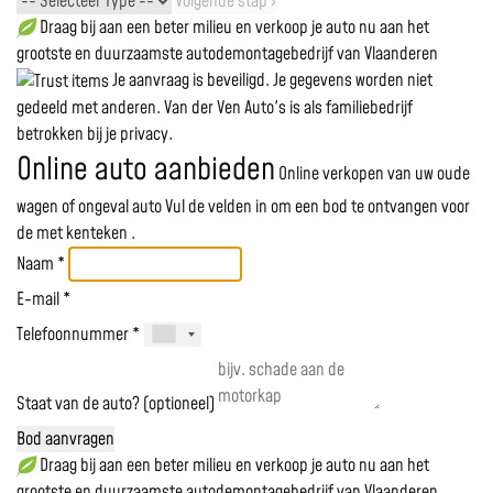
Volgende stap ›
Draag bij aan een beter milieu en verkoop je auto nu aan het
grootste en duurzaamste autodemontagebedrijf van Vlaanderen
Je aanvraag is beveiligd. Je gegevens worden niet
gedeeld met anderen. Van der Ven Auto's is als familiebedrijf
betrokken bij je privacy.
Online auto aanbieden
Online verkopen van uw oude
wagen of ongeval auto
Vul de velden in om een bod te ontvangen voor
de
met kenteken
.
Naam *
E-mail *
Telefoonnummer *
Staat van de auto? (optioneel)
Bod aanvragen
Draag bij aan een beter milieu en verkoop je auto nu aan het
grootste en duurzaamste autodemontagebedrijf van Vlaanderen