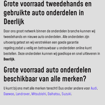
Grote voorraad tweedehands en
gebruikte auto onderdelen in
Deerlijk
Door ons groot netwerk binnen de onderdelen branche kunnen wij
tweedehands en nieuwe auto onderdelen. Alle onderdelen zijn
uitvoerig getest en wij verstrekken een goede garantie
regeling zodat u veilig en betrouwbaar u onderdelen online kunt
bestellen. Deze onderdelen kunnen wij goedkope en snel uitleveren in
Deerlijk
.
Grote voorraad auto onderdelen
beschikbaar van alle merken?
U kunt bij ons met alle merken terecht! Dus onder andere voor
Audi
,
Daewoo
,
Landrover
,
Mitsubishi
,
Daihatsu
,
Suzuki
.