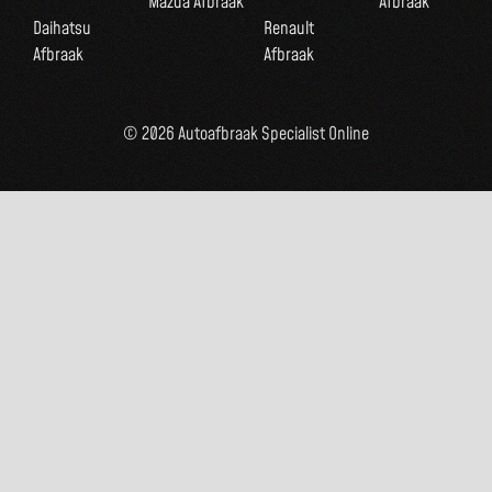
Mazda Afbraak
Afbraak
Daihatsu
Renault
Afbraak
Afbraak
© 2026 Autoafbraak Specialist Online