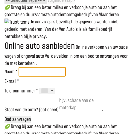
Volgende stap ›
Draag bij aan een beter milieu en verkoop je auto nu aan het
grootste en duurzaamste autodemontagebedrijf van Vlaanderen
Je aanvraag is beveiligd. Je gegevens worden niet
gedeeld met anderen. Van der Ven Auto's is als familiebedrijf
betrokken bij je privacy.
Online auto aanbieden
Online verkopen van uw oude
wagen of ongeval auto
Vul de velden in om een bod te ontvangen voor
de
met kenteken
.
Naam *
E-mail *
Telefoonnummer *
Staat van de auto? (optioneel)
Bod aanvragen
Draag bij aan een beter milieu en verkoop je auto nu aan het
grootste en duurzaamste autodemontagebedrijf van Vlaanderen