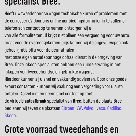
specialist Bree.
Heeft uw tweedehandse wagen technische kuren of problemen met
de carrosserie? Door ons online aanbiedingsformulier in te vullen of
telefonisch contact op te nemen ontzorgen wij u
van alle formaliteiten. U krijgt niet alleen een vergoeding voor uw auto,
maar voor de overeengekomen prijs komen wij de ongeval wagen ook
geheel gratis bij u voor de deur afhalen
met onze eigen autodepannage ophaal dienst in de omgeving van
Bree. Onze inkoop specialisten hebben een ruime ervaring in het
inkopen van tweedehandse en gebruikte wagens.
Hierdoor kunnen zij u snel en vakkundig adviseren. Door onze goede
export contacten kunnen wij vaak nog een vergoeding voor u auto
betalen. Aarzel niet en neem snel contact op met
de virtuele
autoafbraak
specialist van
Bree
. Buiten de plaats Bree
bedienen wij teven de plaatsen
Citroen
,
VW
,
Volvo
,
Iveco
,
Cadillac
,
Skoda
.
Grote voorraad tweedehands en