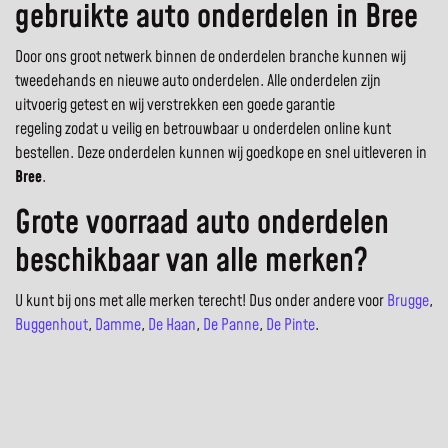
gebruikte auto onderdelen in Bree
Door ons groot netwerk binnen de onderdelen branche kunnen wij
tweedehands en nieuwe auto onderdelen. Alle onderdelen zijn
uitvoerig getest en wij verstrekken een goede garantie
regeling zodat u veilig en betrouwbaar u onderdelen online kunt
bestellen. Deze onderdelen kunnen wij goedkope en snel uitleveren in
Bree
.
Grote voorraad auto onderdelen
beschikbaar van alle merken?
U kunt bij ons met alle merken terecht! Dus onder andere voor
Brugge
,
Buggenhout
,
Damme
,
De Haan
,
De Panne
,
De Pinte
.