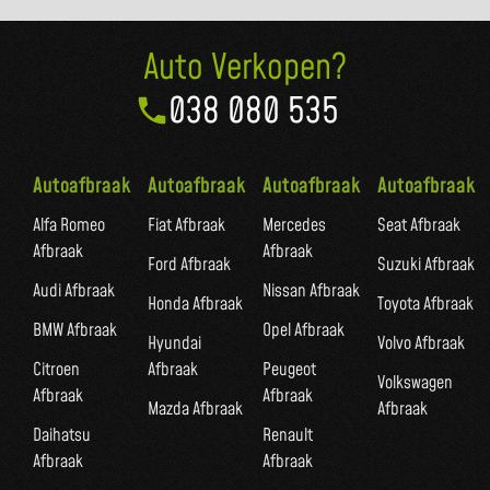
Auto Verkopen?
038 080 535
Autoafbraak
Autoafbraak
Autoafbraak
Autoafbraak
Alfa Romeo
Fiat Afbraak
Mercedes
Seat Afbraak
Afbraak
Afbraak
Ford Afbraak
Suzuki Afbraak
Audi Afbraak
Nissan Afbraak
Honda Afbraak
Toyota Afbraak
BMW Afbraak
Opel Afbraak
Hyundai
Volvo Afbraak
Citroen
Afbraak
Peugeot
Volkswagen
Afbraak
Afbraak
Mazda Afbraak
Afbraak
Daihatsu
Renault
Afbraak
Afbraak