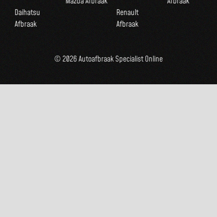
Mazda Afbraak
Afbraak
Daihatsu
Renault
Afbraak
Afbraak
© 2026 Autoafbraak Specialist Online