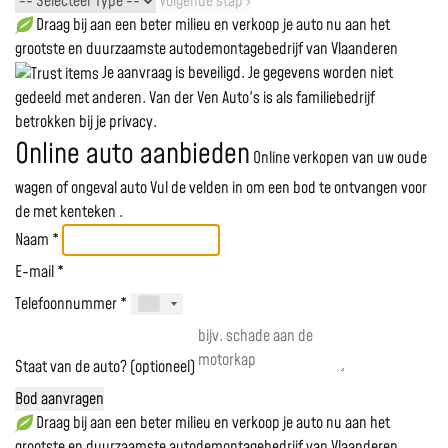
Volgende stap ›
Draag bij aan een beter milieu en verkoop je auto nu aan het
grootste en duurzaamste autodemontagebedrijf van Vlaanderen
Je aanvraag is beveiligd. Je gegevens worden niet
gedeeld met anderen. Van der Ven Auto's is als familiebedrijf
betrokken bij je privacy.
Online auto aanbieden
Online verkopen van uw oude
wagen of ongeval auto
Vul de velden in om een bod te ontvangen voor
de
met kenteken
.
Naam *
E-mail *
Telefoonnummer *
Staat van de auto? (optioneel)
Bod aanvragen
Draag bij aan een beter milieu en verkoop je auto nu aan het
grootste en duurzaamste autodemontagebedrijf van Vlaanderen