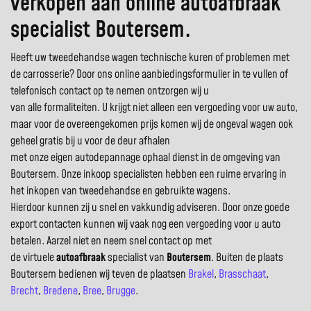
verkopen aan online autoafbraak
specialist Boutersem.
Heeft uw tweedehandse wagen technische kuren of problemen met
de carrosserie? Door ons online aanbiedingsformulier in te vullen of
telefonisch contact op te nemen ontzorgen wij u
van alle formaliteiten. U krijgt niet alleen een vergoeding voor uw auto,
maar voor de overeengekomen prijs komen wij de ongeval wagen ook
geheel gratis bij u voor de deur afhalen
met onze eigen autodepannage ophaal dienst in de omgeving van
Boutersem. Onze inkoop specialisten hebben een ruime ervaring in
het inkopen van tweedehandse en gebruikte wagens.
Hierdoor kunnen zij u snel en vakkundig adviseren. Door onze goede
export contacten kunnen wij vaak nog een vergoeding voor u auto
betalen. Aarzel niet en neem snel contact op met
de virtuele
autoafbraak
specialist van
Boutersem
. Buiten de plaats
Boutersem bedienen wij teven de plaatsen
Brakel
,
Brasschaat
,
Brecht
,
Bredene
,
Bree
,
Brugge
.