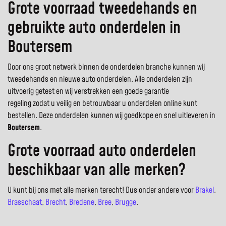
Grote voorraad tweedehands en
gebruikte auto onderdelen in
Boutersem
Door ons groot netwerk binnen de onderdelen branche kunnen wij
tweedehands en nieuwe auto onderdelen. Alle onderdelen zijn
uitvoerig getest en wij verstrekken een goede garantie
regeling zodat u veilig en betrouwbaar u onderdelen online kunt
bestellen. Deze onderdelen kunnen wij goedkope en snel uitleveren in
Boutersem
.
Grote voorraad auto onderdelen
beschikbaar van alle merken?
U kunt bij ons met alle merken terecht! Dus onder andere voor
Brakel
,
Brasschaat
,
Brecht
,
Bredene
,
Bree
,
Brugge
.