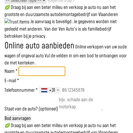
Volgende stap ›
Draag bij aan een beter milieu en verkoop je auto nu aan het
grootste en duurzaamste autodemontagebedrijf van Vlaanderen
Je aanvraag is beveiligd. Je gegevens worden niet
gedeeld met anderen. Van der Ven Auto's is als familiebedrijf
betrokken bij je privacy.
Online auto aanbieden
Online verkopen van uw oude
wagen of ongeval auto
Vul de velden in om een bod te ontvangen voor
de
met kenteken
.
Naam *
E-mail *
Telefoonnummer *
+31
Staat van de auto? (optioneel)
Bod aanvragen
Draag bij aan een beter milieu en verkoop je auto nu aan het
grootste en duurzaamste autodemontagebedrijf van Vlaanderen