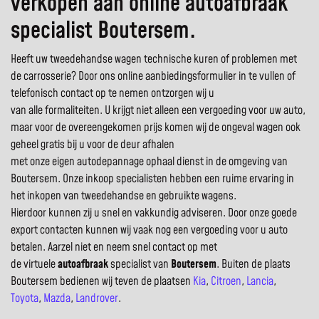
verkopen aan online autoafbraak
specialist Boutersem.
Heeft uw tweedehandse wagen technische kuren of problemen met
de carrosserie? Door ons online aanbiedingsformulier in te vullen of
telefonisch contact op te nemen ontzorgen wij u
van alle formaliteiten. U krijgt niet alleen een vergoeding voor uw auto,
maar voor de overeengekomen prijs komen wij de ongeval wagen ook
geheel gratis bij u voor de deur afhalen
met onze eigen autodepannage ophaal dienst in de omgeving van
Boutersem. Onze inkoop specialisten hebben een ruime ervaring in
het inkopen van tweedehandse en gebruikte wagens.
Hierdoor kunnen zij u snel en vakkundig adviseren. Door onze goede
export contacten kunnen wij vaak nog een vergoeding voor u auto
betalen. Aarzel niet en neem snel contact op met
de virtuele
autoafbraak
specialist van
Boutersem
. Buiten de plaats
Boutersem bedienen wij teven de plaatsen
Kia
,
Citroen
,
Lancia
,
Toyota
,
Mazda
,
Landrover
.