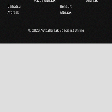
Mazda Afbraak
Afbraak
Daihatsu
Renault
Afbraak
Afbraak
© 2026 Autoafbraak Specialist Online