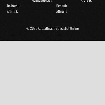
Mazda Afbraak
Afbraak
Daihatsu
Renault
Afbraak
Afbraak
© 2026 Autoafbraak Specialist Online