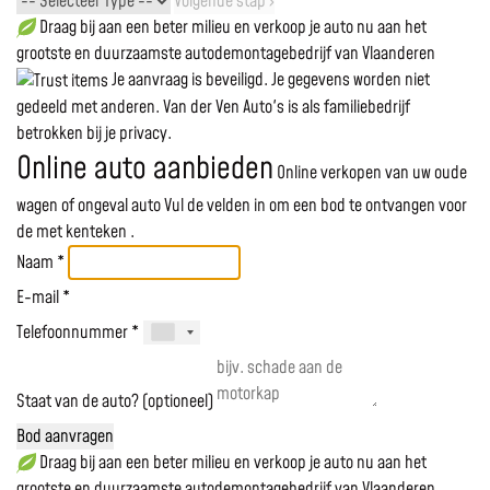
Volgende stap ›
Draag bij aan een beter milieu en verkoop je auto nu aan het
grootste en duurzaamste autodemontagebedrijf van Vlaanderen
Je aanvraag is beveiligd. Je gegevens worden niet
gedeeld met anderen. Van der Ven Auto's is als familiebedrijf
betrokken bij je privacy.
Online auto aanbieden
Online verkopen van uw oude
wagen of ongeval auto
Vul de velden in om een bod te ontvangen voor
de
met kenteken
.
Naam *
E-mail *
Telefoonnummer *
Staat van de auto? (optioneel)
Bod aanvragen
Draag bij aan een beter milieu en verkoop je auto nu aan het
grootste en duurzaamste autodemontagebedrijf van Vlaanderen