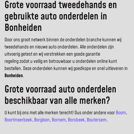
Grote voorraad tweedehands en
gebruikte auto onderdelen in
Bonheiden
Door ons groot netwerk binnen de onderdelen branche kunnen wij
tweedehands en nieuwe auto onderdelen. Alle onderdelen zijn
uitvoerig getest en wij verstrekken een goede garantie
regeling zodat u veilig en betrouwbaar u onderdelen online kunt
bestellen. Deze onderdelen kunnen wij goedkope en snel uitleveren in
Bonheiden
.
Grote voorraad auto onderdelen
beschikbaar van alle merken?
U kunt bij ons met alle merken terecht! Dus onder andere voor
Boom
,
Boortmeerbeek
,
Borgloon
,
Bornem
,
Borsbeek
,
Boutersem
.