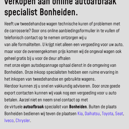
verkopen aan online autoafbraak
specialist Bonheiden.
Heeft uw tweedehandse wagen technische kuren of problemen met
de carrosserie? Door ons online aanbiedingsformulier in te vullen of
telefonisch contact op te nemen ontzorgen wij u
van alle formaliteiten. U krijgt niet alleen een vergoeding voor uw auto,
maar voor de overeengekomen prijs komen wij de ongeval wagen ook
geheel gratis bij u voor de deur afhalen
met onze eigen autodepannage ophaal dienst in de omgeving van
Bonheiden. Onze inkoop specialisten hebben een ruime ervaring in
het inkopen van tweedehandse en gebruikte wagens.
Hierdoor kunnen zij u snel en vakkundig adviseren. Door onze goede
export contacten kunnen wij vaak nog een vergoeding voor u auto
betalen. Aarzel niet en neem snel contact op met
de virtuele
autoafbraak
specialist van
Bonheiden
. Buiten de plaats
Bonheiden bedienen wij teven de plaatsen
Kia
,
Daihatsu
,
Toyota
,
Seat
,
Iveco
,
Chrysler
.