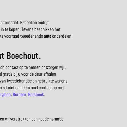
ternatief. Het online bedrijf
s in te kopen. Tevens beschikken het
grote voorraad tweedehands
auto
onderdelen
st Boechout.
sch contact op te nemen ontzorgen wij u
 gratis bij u voor de deur afhalen
n van tweedehandse en gebruikte wagens.
arzel niet en neem snel contact op met
rgloon
,
Bornem
,
Borsbeek
.
en wij verstrekken een goede garantie