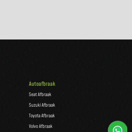
Autoafbraak
Seat Afbraak
Suzuki Afbraak
Toyota Afbraak
Volvo Afbraak