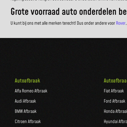
Grote voorraad auto onderdelen be
U kunt bij ons met alle merken terecht! Dus onder andere voor
Rover
Autoafbraak
Autoafbraa
Alfa Romeo Afbraak
Fiat Afbraak
Audi Afbraak
Ford Afbraak
BMW Afbraak
Honda Afbraa
Citroen Afbraak
Hyundai Afbr