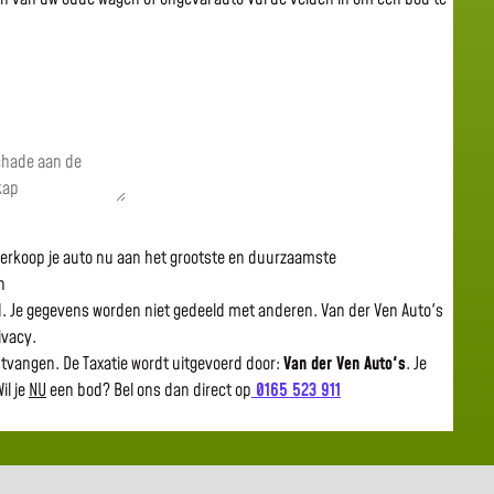
 verkoop je auto nu aan het grootste en duurzaamste
n
gd. Je gegevens worden niet gedeeld met anderen. Van der Ven Auto's
rivacy.
ntvangen. De Taxatie wordt uitgevoerd door:
Van der Ven Auto's
.
Je
il je
NU
een bod? Bel ons dan direct op
0165 523 911