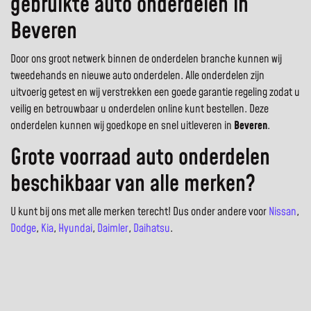
gebruikte auto onderdelen in
Beveren
Door ons groot netwerk binnen de onderdelen branche kunnen wij
tweedehands en nieuwe auto onderdelen. Alle onderdelen zijn
uitvoerig getest en wij verstrekken een goede garantie regeling zodat u
veilig en betrouwbaar u onderdelen online kunt bestellen. Deze
onderdelen kunnen wij goedkope en snel uitleveren in
Beveren
.
Grote voorraad auto onderdelen
beschikbaar van alle merken?
U kunt bij ons met alle merken terecht! Dus onder andere voor
Nissan
,
Dodge
,
Kia
,
Hyundai
,
Daimler
,
Daihatsu
.