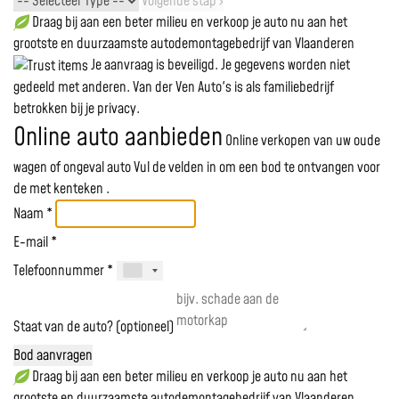
Volgende stap ›
Draag bij aan een beter milieu en verkoop je auto nu aan het
grootste en duurzaamste autodemontagebedrijf van Vlaanderen
Je aanvraag is beveiligd. Je gegevens worden niet
gedeeld met anderen. Van der Ven Auto's is als familiebedrijf
betrokken bij je privacy.
Online auto aanbieden
Online verkopen van uw oude
wagen of ongeval auto
Vul de velden in om een bod te ontvangen voor
de
met kenteken
.
Naam *
E-mail *
Telefoonnummer *
Staat van de auto? (optioneel)
Bod aanvragen
Draag bij aan een beter milieu en verkoop je auto nu aan het
grootste en duurzaamste autodemontagebedrijf van Vlaanderen