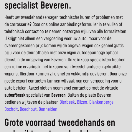
specialist Beveren.
Heeft uw tweedehandse wagen technische kuren of problemen met
de carrosserie? Door ons online aanbiedingsformulier in te vullen of
telefonisch contact op te nemen ontzorgen wij u van alle formaliteiten.
U krijgt niet alleen een vergoeding voor uw auto, maar voor de
overeengekomen prijs komen wij de ongeval wagen ook geheel gratis
bij u voor de deur afhalen met onze eigen autodepannage ophaal
dienst in de omgeving van Beveren. Onze inkoop specialisten hebben
een ruime ervaring in het inkopen van tweedehandse en gebruikte
wagens. Hierdoor kunnen zij u snel en vakkundig adviseren. Door onze
goede export contacten kunnen wij vaak nog een vergoeding voor u
auto betalen. Aarzel niet en neem snel contact op met de virtuele
autoafbraak
specialist van
Beveren
. Buiten de plaats Beveren
bedienen wij teven de plaatsen
Bierbeek
,
Bilzen
,
Blankenberge
,
Bocholt
,
Boechout
,
Bonheiden
.
Grote voorraad tweedehands en