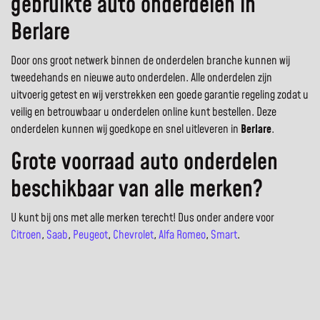
gebruikte auto onderdelen in
Berlare
Door ons groot netwerk binnen de onderdelen branche kunnen wij
tweedehands en nieuwe auto onderdelen. Alle onderdelen zijn
uitvoerig getest en wij verstrekken een goede garantie regeling zodat u
veilig en betrouwbaar u onderdelen online kunt bestellen. Deze
onderdelen kunnen wij goedkope en snel uitleveren in
Berlare
.
Grote voorraad auto onderdelen
beschikbaar van alle merken?
U kunt bij ons met alle merken terecht! Dus onder andere voor
Citroen
,
Saab
,
Peugeot
,
Chevrolet
,
Alfa Romeo
,
Smart
.