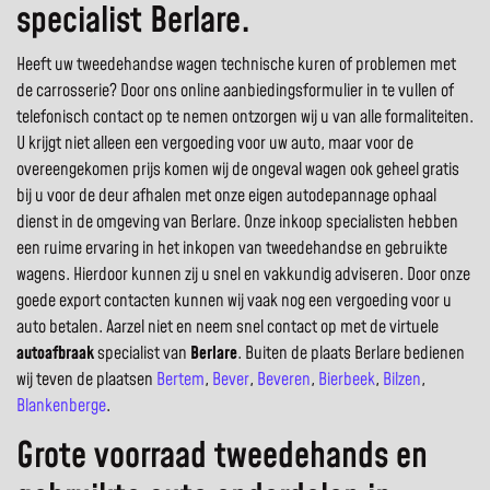
specialist Berlare.
Heeft uw tweedehandse wagen technische kuren of problemen met
de carrosserie? Door ons online aanbiedingsformulier in te vullen of
telefonisch contact op te nemen ontzorgen wij u van alle formaliteiten.
U krijgt niet alleen een vergoeding voor uw auto, maar voor de
overeengekomen prijs komen wij de ongeval wagen ook geheel gratis
bij u voor de deur afhalen met onze eigen autodepannage ophaal
dienst in de omgeving van Berlare. Onze inkoop specialisten hebben
een ruime ervaring in het inkopen van tweedehandse en gebruikte
wagens. Hierdoor kunnen zij u snel en vakkundig adviseren. Door onze
goede export contacten kunnen wij vaak nog een vergoeding voor u
auto betalen. Aarzel niet en neem snel contact op met de virtuele
autoafbraak
specialist van
Berlare
. Buiten de plaats Berlare bedienen
wij teven de plaatsen
Bertem
,
Bever
,
Beveren
,
Bierbeek
,
Bilzen
,
Blankenberge
.
Grote voorraad tweedehands en