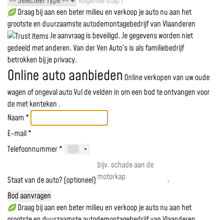
Volgende stap ›
Draag bij aan een beter milieu en verkoop je auto nu aan het
grootste en duurzaamste autodemontagebedrijf van Vlaanderen
Je aanvraag is beveiligd. Je gegevens worden niet
gedeeld met anderen. Van der Ven Auto's is als familiebedrijf
betrokken bij je privacy.
Online auto aanbieden
Online verkopen van uw oude
wagen of ongeval auto
Vul de velden in om een bod te ontvangen voor
de
met kenteken
.
Naam *
E-mail *
Telefoonnummer *
Staat van de auto? (optioneel)
Bod aanvragen
Draag bij aan een beter milieu en verkoop je auto nu aan het
grootste en duurzaamste autodemontagebedrijf van Vlaanderen