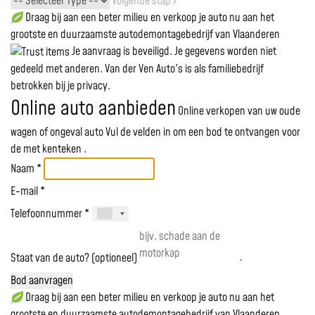
Volgende stap ›
Draag bij aan een beter milieu en verkoop je auto nu aan het
grootste en duurzaamste autodemontagebedrijf van Vlaanderen
Je aanvraag is beveiligd. Je gegevens worden niet
gedeeld met anderen. Van der Ven Auto's is als familiebedrijf
betrokken bij je privacy.
Online auto aanbieden
Online verkopen van uw oude
wagen of ongeval auto
Vul de velden in om een bod te ontvangen voor
de
met kenteken
.
Naam *
E-mail *
Telefoonnummer *
Staat van de auto? (optioneel)
Bod aanvragen
Draag bij aan een beter milieu en verkoop je auto nu aan het
grootste en duurzaamste autodemontagebedrijf van Vlaanderen