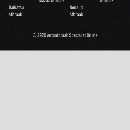
Mazda Afbraak
Afbraak
Daihatsu
Renault
Afbraak
Afbraak
© 2026 Autoafbraak Specialist Online