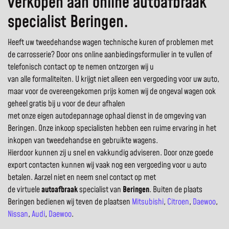
verkopen aan online autoafbraak
specialist Beringen.
Heeft uw tweedehandse wagen technische kuren of problemen met
de carrosserie? Door ons online aanbiedingsformulier in te vullen of
telefonisch contact op te nemen ontzorgen wij u
van alle formaliteiten. U krijgt niet alleen een vergoeding voor uw auto,
maar voor de overeengekomen prijs komen wij de ongeval wagen ook
geheel gratis bij u voor de deur afhalen
met onze eigen autodepannage ophaal dienst in de omgeving van
Beringen. Onze inkoop specialisten hebben een ruime ervaring in het
inkopen van tweedehandse en gebruikte wagens.
Hierdoor kunnen zij u snel en vakkundig adviseren. Door onze goede
export contacten kunnen wij vaak nog een vergoeding voor u auto
betalen. Aarzel niet en neem snel contact op met
de virtuele
autoafbraak
specialist van
Beringen
. Buiten de plaats
Beringen bedienen wij teven de plaatsen
Mitsubishi
,
Citroen
,
Daewoo
,
Nissan
,
Audi
,
Daewoo
.