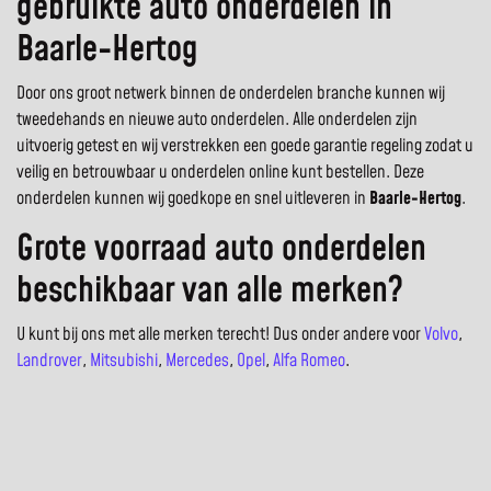
gebruikte auto onderdelen in
Baarle-Hertog
Door ons groot netwerk binnen de onderdelen branche kunnen wij
tweedehands en nieuwe auto onderdelen. Alle onderdelen zijn
uitvoerig getest en wij verstrekken een goede garantie regeling zodat u
veilig en betrouwbaar u onderdelen online kunt bestellen. Deze
onderdelen kunnen wij goedkope en snel uitleveren in
Baarle-Hertog
.
Grote voorraad auto onderdelen
beschikbaar van alle merken?
U kunt bij ons met alle merken terecht! Dus onder andere voor
Volvo
,
Landrover
,
Mitsubishi
,
Mercedes
,
Opel
,
Alfa Romeo
.