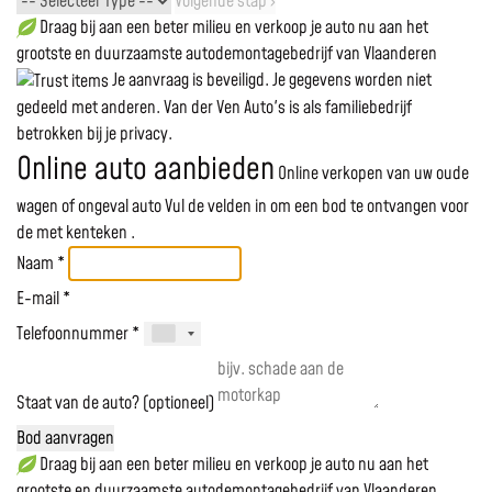
Volgende stap ›
Draag bij aan een beter milieu en verkoop je auto nu aan het
grootste en duurzaamste autodemontagebedrijf van Vlaanderen
Je aanvraag is beveiligd. Je gegevens worden niet
gedeeld met anderen. Van der Ven Auto's is als familiebedrijf
betrokken bij je privacy.
Online auto aanbieden
Online verkopen van uw oude
wagen of ongeval auto
Vul de velden in om een bod te ontvangen voor
de
met kenteken
.
Naam *
E-mail *
Telefoonnummer *
Staat van de auto? (optioneel)
Bod aanvragen
Draag bij aan een beter milieu en verkoop je auto nu aan het
grootste en duurzaamste autodemontagebedrijf van Vlaanderen