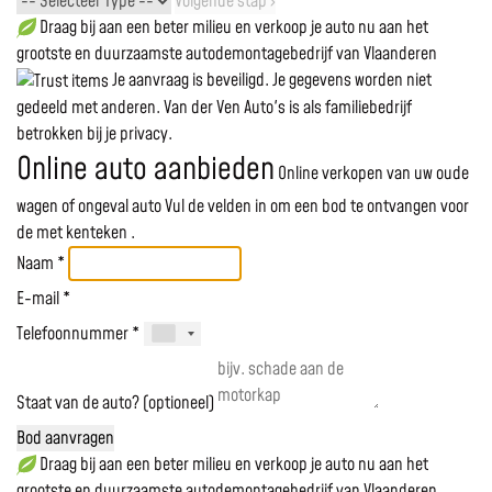
Volgende stap ›
Draag bij aan een beter milieu en verkoop je auto nu aan het
grootste en duurzaamste autodemontagebedrijf van Vlaanderen
Je aanvraag is beveiligd. Je gegevens worden niet
gedeeld met anderen. Van der Ven Auto's is als familiebedrijf
betrokken bij je privacy.
Online auto aanbieden
Online verkopen van uw oude
wagen of ongeval auto
Vul de velden in om een bod te ontvangen voor
de
met kenteken
.
Naam *
E-mail *
Telefoonnummer *
Staat van de auto? (optioneel)
Bod aanvragen
Draag bij aan een beter milieu en verkoop je auto nu aan het
grootste en duurzaamste autodemontagebedrijf van Vlaanderen