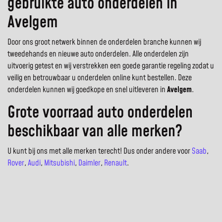
gebruikte auto onderdelen in
Avelgem
Door ons groot netwerk binnen de onderdelen branche kunnen wij
tweedehands en nieuwe auto onderdelen. Alle onderdelen zijn
uitvoerig getest en wij verstrekken een goede garantie regeling zodat u
veilig en betrouwbaar u onderdelen online kunt bestellen. Deze
onderdelen kunnen wij goedkope en snel uitleveren in
Avelgem
.
Grote voorraad auto onderdelen
beschikbaar van alle merken?
U kunt bij ons met alle merken terecht! Dus onder andere voor
Saab
,
Rover
,
Audi
,
Mitsubishi
,
Daimler
,
Renault
.