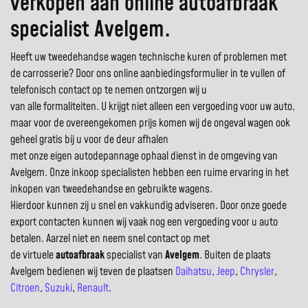
verkopen aan online autoafbraak
specialist Avelgem.
Heeft uw tweedehandse wagen technische kuren of problemen met
de carrosserie? Door ons online aanbiedingsformulier in te vullen of
telefonisch contact op te nemen ontzorgen wij u
van alle formaliteiten. U krijgt niet alleen een vergoeding voor uw auto,
maar voor de overeengekomen prijs komen wij de ongeval wagen ook
geheel gratis bij u voor de deur afhalen
met onze eigen autodepannage ophaal dienst in de omgeving van
Avelgem. Onze inkoop specialisten hebben een ruime ervaring in het
inkopen van tweedehandse en gebruikte wagens.
Hierdoor kunnen zij u snel en vakkundig adviseren. Door onze goede
export contacten kunnen wij vaak nog een vergoeding voor u auto
betalen. Aarzel niet en neem snel contact op met
de virtuele
autoafbraak
specialist van
Avelgem
. Buiten de plaats
Avelgem bedienen wij teven de plaatsen
Daihatsu
,
Jeep
,
Chrysler
,
Citroen
,
Suzuki
,
Renault
.