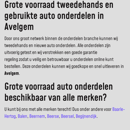
Grote voorraad tweedehands en
gebruikte auto onderdelen in
Avelgem
Door ons groot netwerk binnen de onderdelen branche kunnen wij
tweedehands en nieuwe auto onderdelen. Alle onderdelen zijn
uitvoerig getest en wij verstrekken een goede garantie
regeling zodat u veilig en betrouwbaar u onderdelen online kunt
bestellen. Deze onderdelen kunnen wij goedkope en snel uitleveren in
Avelgem
.
Grote voorraad auto onderdelen
beschikbaar van alle merken?
U kunt bij ons met alle merken terecht! Dus onder andere voor
Baarle-
Hertog
,
Balen
,
Beernem
,
Beerse
,
Beersel
,
Begijnendijk
.