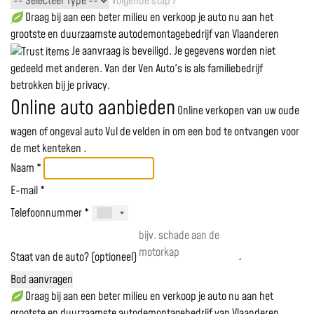
Volgende stap ›
Draag bij aan een beter milieu en verkoop je auto nu aan het
grootste en duurzaamste autodemontagebedrijf van Vlaanderen
Je aanvraag is beveiligd. Je gegevens worden niet
gedeeld met anderen. Van der Ven Auto's is als familiebedrijf
betrokken bij je privacy.
Online auto aanbieden
Online verkopen van uw oude
wagen of ongeval auto
Vul de velden in om een bod te ontvangen voor
de
met kenteken
.
Naam *
E-mail *
Telefoonnummer *
Staat van de auto? (optioneel)
Bod aanvragen
Draag bij aan een beter milieu en verkoop je auto nu aan het
grootste en duurzaamste autodemontagebedrijf van Vlaanderen