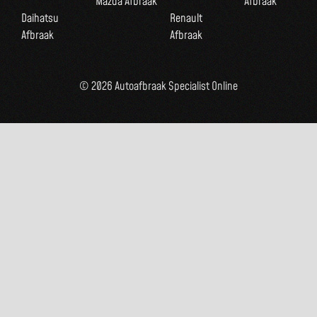
Mazda Afbraak
Afbraak
Daihatsu
Renault
Afbraak
Afbraak
© 2026 Autoafbraak Specialist Online