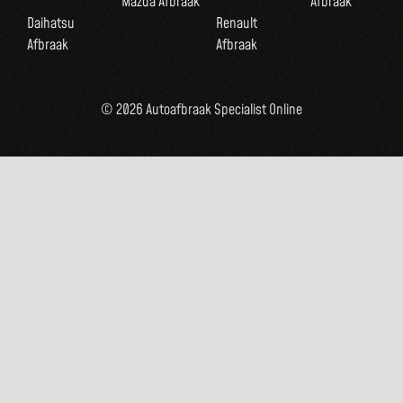
Mazda Afbraak
Afbraak
Daihatsu
Renault
Afbraak
Afbraak
© 2026 Autoafbraak Specialist Online