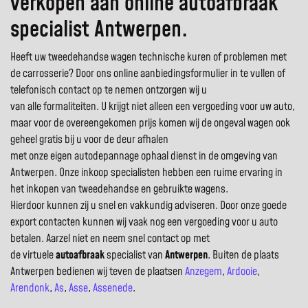
verkopen aan online autoafbraak
specialist Antwerpen.
Heeft uw tweedehandse wagen technische kuren of problemen met
de carrosserie? Door ons online aanbiedingsformulier in te vullen of
telefonisch contact op te nemen ontzorgen wij u
van alle formaliteiten. U krijgt niet alleen een vergoeding voor uw auto,
maar voor de overeengekomen prijs komen wij de ongeval wagen ook
geheel gratis bij u voor de deur afhalen
met onze eigen autodepannage ophaal dienst in de omgeving van
Antwerpen. Onze inkoop specialisten hebben een ruime ervaring in
het inkopen van tweedehandse en gebruikte wagens.
Hierdoor kunnen zij u snel en vakkundig adviseren. Door onze goede
export contacten kunnen wij vaak nog een vergoeding voor u auto
betalen. Aarzel niet en neem snel contact op met
de virtuele
autoafbraak
specialist van
Antwerpen
. Buiten de plaats
Antwerpen bedienen wij teven de plaatsen
Anzegem
,
Ardooie
,
Arendonk
,
As
,
Asse
,
Assenede
.