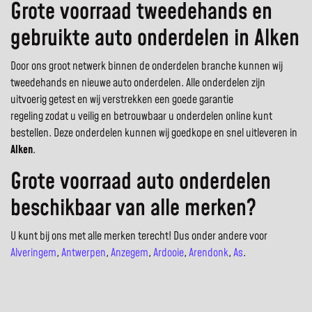
Grote voorraad tweedehands en
gebruikte auto onderdelen in Alken
Door ons groot netwerk binnen de onderdelen branche kunnen wij
tweedehands en nieuwe auto onderdelen. Alle onderdelen zijn
uitvoerig getest en wij verstrekken een goede garantie
regeling zodat u veilig en betrouwbaar u onderdelen online kunt
bestellen. Deze onderdelen kunnen wij goedkope en snel uitleveren in
Alken
.
Grote voorraad auto onderdelen
beschikbaar van alle merken?
U kunt bij ons met alle merken terecht! Dus onder andere voor
Alveringem
,
Antwerpen
,
Anzegem
,
Ardooie
,
Arendonk
,
As
.