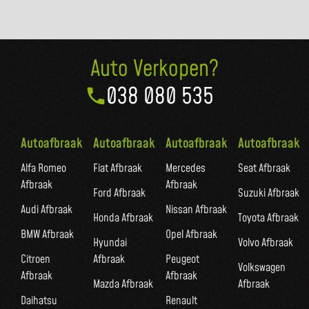
Auto Verkopen?
038 080 535
Autoafbraak
Autoafbraak
Autoafbraak
Autoafbraak
Alfa Romeo
Fiat Afbraak
Mercedes
Seat Afbraak
Afbraak
Afbraak
Ford Afbraak
Suzuki Afbraak
Audi Afbraak
Nissan Afbraak
Honda Afbraak
Toyota Afbraak
BMW Afbraak
Opel Afbraak
Hyundai
Volvo Afbraak
Citroen
Afbraak
Peugeot
Volkswagen
Afbraak
Afbraak
Mazda Afbraak
Afbraak
Daihatsu
Renault