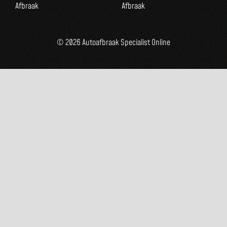
Afbraak
Afbraak
© 2026 Autoafbraak Specialist Online