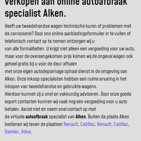
verkopen aan online autoafbraak
specialist Alken.
Heeft uw tweedehandse wagen technische kuren of problemen met
de carrosserie? Door ons online aanbiedingsformulier in te vullen of
telefonisch contact op te nemen ontzorgen wij u
van alle formaliteiten. U krijgt niet alleen een vergoeding voor uw auto,
maar voor de overeengekomen prijs komen wij de ongeval wagen ook
geheel gratis bij u voor de deur afhalen
met onze eigen autodepannage ophaal dienst in de omgeving van
Alken. Onze inkoop specialisten hebben een ruime ervaring in het
inkopen van tweedehandse en gebruikte wagens.
Hierdoor kunnen zij u snel en vakkundig adviseren. Door onze goede
export contacten kunnen wij vaak nog een vergoeding voor u auto
betalen. Aarzel niet en neem snel contact op met
de virtuele
autoafbraak
specialist van
Alken
. Buiten de plaats Alken
bedienen wij teven de plaatsen
Renault
,
Cadillac
,
Renault
,
Cadillac
,
Daimler
,
Volvo
.