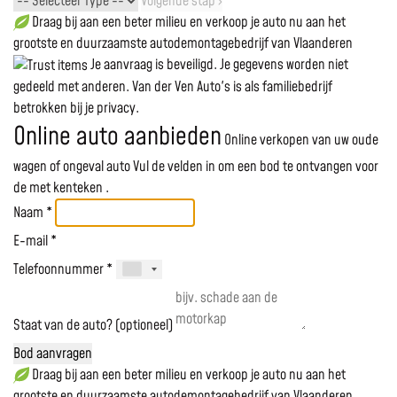
Volgende stap ›
Draag bij aan een beter milieu en verkoop je auto nu aan het
grootste en duurzaamste autodemontagebedrijf van Vlaanderen
Je aanvraag is beveiligd. Je gegevens worden niet
gedeeld met anderen. Van der Ven Auto's is als familiebedrijf
betrokken bij je privacy.
Online auto aanbieden
Online verkopen van uw oude
wagen of ongeval auto
Vul de velden in om een bod te ontvangen voor
de
met kenteken
.
Naam *
E-mail *
Telefoonnummer *
Staat van de auto? (optioneel)
Bod aanvragen
Draag bij aan een beter milieu en verkoop je auto nu aan het
grootste en duurzaamste autodemontagebedrijf van Vlaanderen