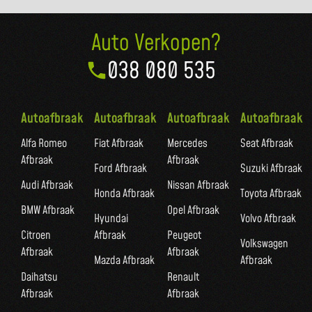
Auto Verkopen?
038 080 535
Autoafbraak
Autoafbraak
Autoafbraak
Autoafbraak
Alfa Romeo
Fiat Afbraak
Mercedes
Seat Afbraak
Afbraak
Afbraak
Ford Afbraak
Suzuki Afbraak
Audi Afbraak
Nissan Afbraak
Honda Afbraak
Toyota Afbraak
BMW Afbraak
Opel Afbraak
Hyundai
Volvo Afbraak
Citroen
Afbraak
Peugeot
Volkswagen
Afbraak
Afbraak
Mazda Afbraak
Afbraak
Daihatsu
Renault
Afbraak
Afbraak