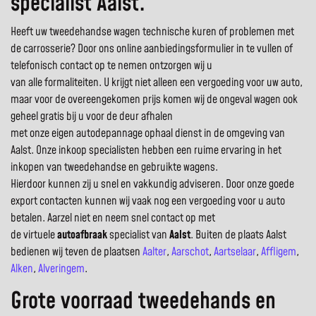
specialist Aalst.
Heeft uw tweedehandse wagen technische kuren of problemen met
de carrosserie? Door ons online aanbiedingsformulier in te vullen of
telefonisch contact op te nemen ontzorgen wij u
van alle formaliteiten. U krijgt niet alleen een vergoeding voor uw auto,
maar voor de overeengekomen prijs komen wij de ongeval wagen ook
geheel gratis bij u voor de deur afhalen
met onze eigen autodepannage ophaal dienst in de omgeving van
Aalst. Onze inkoop specialisten hebben een ruime ervaring in het
inkopen van tweedehandse en gebruikte wagens.
Hierdoor kunnen zij u snel en vakkundig adviseren. Door onze goede
export contacten kunnen wij vaak nog een vergoeding voor u auto
betalen. Aarzel niet en neem snel contact op met
de virtuele
autoafbraak
specialist van
Aalst
. Buiten de plaats Aalst
bedienen wij teven de plaatsen
Aalter
,
Aarschot
,
Aartselaar
,
Affligem
,
Alken
,
Alveringem
.
Grote voorraad tweedehands en