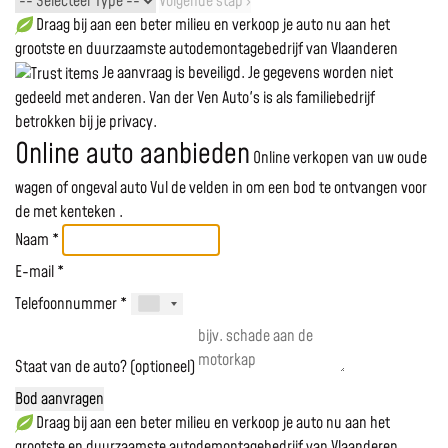
Volgende stap ›
Draag bij aan een beter milieu en verkoop je auto nu aan het
grootste en duurzaamste autodemontagebedrijf van Vlaanderen
Je aanvraag is beveiligd. Je gegevens worden niet
gedeeld met anderen. Van der Ven Auto's is als familiebedrijf
betrokken bij je privacy.
Online auto aanbieden
Online verkopen van uw oude
wagen of ongeval auto
Vul de velden in om een bod te ontvangen voor
de
met kenteken
.
Naam *
E-mail *
Telefoonnummer *
Staat van de auto? (optioneel)
Bod aanvragen
Draag bij aan een beter milieu en verkoop je auto nu aan het
grootste en duurzaamste autodemontagebedrijf van Vlaanderen