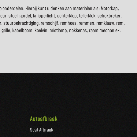
o onderdelen. Hierbij kunt u denken aan materialen als: Motorkap,
ur, stoel, gordel, knipperlicht, achterklep, tellerklok, schokbreker,
tor, stuurbekrachtiging, remschijf, remhoes, remmen, remklauw, rem,
rco, grille, kabelboom, koelvin, mistlamp, nokkenas, raam mechaniek.
Autoafbraak
Seat Afbraak