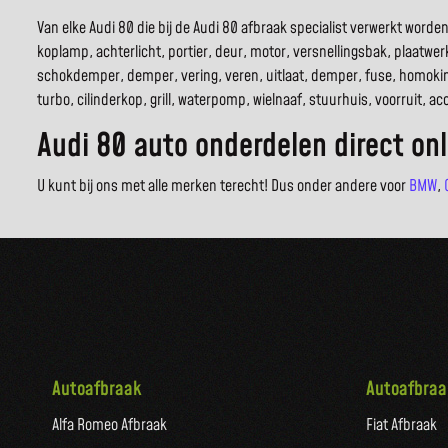
Van elke Audi 80 die bij de Audi 80 afbraak specialist verwerkt wor
koplamp, achterlicht, portier, deur, motor, versnellingsbak, plaatwerk
schokdemper, demper, vering, veren, uitlaat, demper, fuse, homokin
turbo, cilinderkop, grill, waterpomp, wielnaaf, stuurhuis, voorruit, 
Audi 80 auto onderdelen direct on
U kunt bij ons met alle merken terecht! Dus onder andere voor
BMW
,
Autoafbraak
Autoafbraa
Alfa Romeo Afbraak
Fiat Afbraak