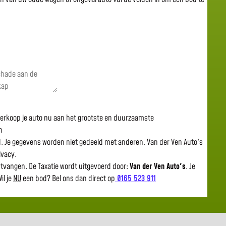
 verkoop je auto nu aan het grootste en duurzaamste
n
gd. Je gegevens worden niet gedeeld met anderen. Van der Ven Auto's
rivacy.
ntvangen. De Taxatie wordt uitgevoerd door:
Van der Ven Auto's
.
Je
il je
NU
een bod? Bel ons dan direct op
0165 523 911