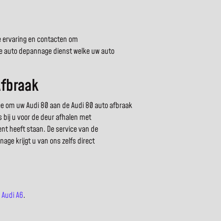
ste ervaring en contacten om
ne auto depannage dienst welke uw auto
Afbraak
e om uw Audi 80 aan de Audi 80 auto afbraak
s bij u voor de deur afhalen met
ent heeft staan. De service van de
age krijgt u van ons zelfs direct
,
Audi A6
.