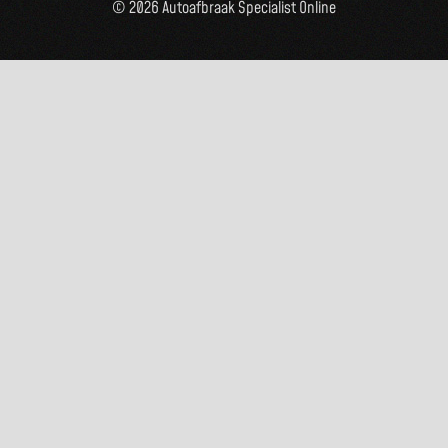
© 2026 Autoafbraak Specialist Online