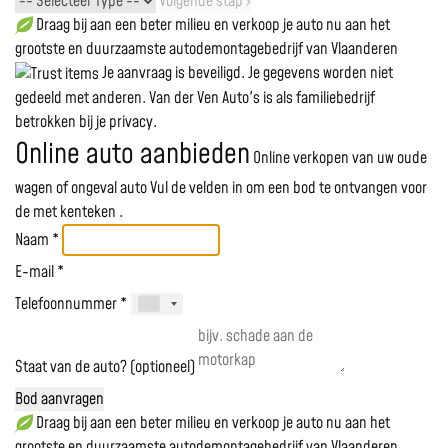
Volgende stap ›
Draag bij aan een beter milieu en verkoop je auto nu aan het
grootste en duurzaamste autodemontagebedrijf van Vlaanderen
Je aanvraag is beveiligd. Je gegevens worden niet
gedeeld met anderen. Van der Ven Auto's is als familiebedrijf
betrokken bij je privacy.
Online auto aanbieden
Online verkopen van uw oude
wagen of ongeval auto
Vul de velden in om een bod te ontvangen voor
de
met kenteken
.
Naam *
E-mail *
Telefoonnummer *
Staat van de auto? (optioneel)
Bod aanvragen
Draag bij aan een beter milieu en verkoop je auto nu aan het
grootste en duurzaamste autodemontagebedrijf van Vlaanderen