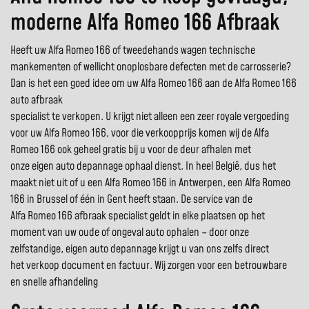
moderne Alfa Romeo 166 Afbraak
Heeft uw Alfa Romeo 166 of tweedehands wagen technische
mankementen of wellicht onoplosbare defecten met de carrosserie?
Dan is het een goed idee om uw Alfa Romeo 166 aan de Alfa Romeo 166
auto afbraak
specialist te verkopen. U krijgt niet alleen een zeer royale vergoeding
voor uw Alfa Romeo 166, voor die verkoopprijs komen wij de Alfa
Romeo 166 ook geheel gratis bij u voor de deur afhalen met
onze eigen auto depannage ophaal dienst. In heel België, dus het
maakt niet uit of u een Alfa Romeo 166 in Antwerpen, een Alfa Romeo
166 in Brussel of één in Gent heeft staan. De service van de
Alfa Romeo 166 afbraak specialist geldt in elke plaatsen op het
moment van uw oude of ongeval auto ophalen – door onze
zelfstandige, eigen auto depannage krijgt u van ons zelfs direct
het verkoop document en factuur. Wij zorgen voor een betrouwbare
en snelle afhandeling