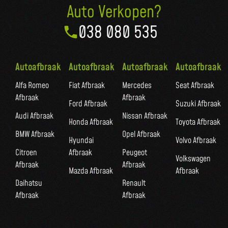
Auto Verkopen?
038 080 535
Autoafbraak
Autoafbraak
Autoafbraak
Autoafbraak
Alfa Romeo
Fiat Afbraak
Mercedes
Seat Afbraak
Afbraak
Afbraak
Ford Afbraak
Suzuki Afbraak
Audi Afbraak
Nissan Afbraak
Honda Afbraak
Toyota Afbraak
BMW Afbraak
Opel Afbraak
Hyundai
Volvo Afbraak
Citroen
Afbraak
Peugeot
Volkswagen
Afbraak
Afbraak
Mazda Afbraak
Afbraak
Daihatsu
Renault
Afbraak
Afbraak