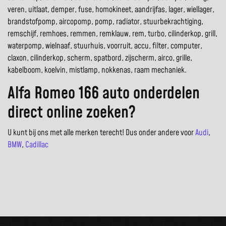
veren, uitlaat, demper, fuse, homokineet, aandrijfas, lager, wiellager,
brandstofpomp, aircopomp, pomp, radiator, stuurbekrachtiging,
remschijf, remhoes, remmen, remklauw, rem, turbo, cilinderkop, grill,
waterpomp, wielnaaf, stuurhuis, voorruit, accu, filter, computer,
claxon, cilinderkop, scherm, spatbord, zijscherm, airco, grille,
kabelboom, koelvin, mistlamp, nokkenas, raam mechaniek.
Alfa Romeo 166 auto onderdelen
direct online zoeken?
U kunt bij ons met alle merken terecht! Dus onder andere voor
Audi
,
BMW
,
Cadillac