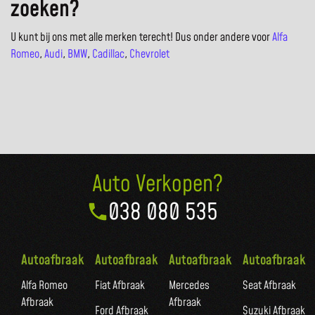
zoeken?
U kunt bij ons met alle merken terecht! Dus onder andere voor
Alfa
Romeo
,
Audi
,
BMW
,
Cadillac
,
Chevrolet
Auto Verkopen?
038 080 535
Autoafbraak
Autoafbraak
Autoafbraak
Autoafbraak
Alfa Romeo
Fiat Afbraak
Mercedes
Seat Afbraak
Afbraak
Afbraak
Ford Afbraak
Suzuki Afbraak