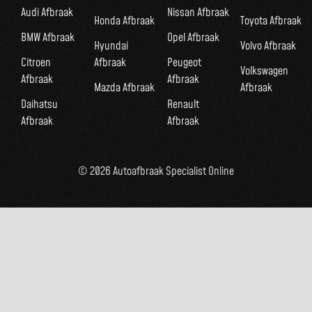
Audi Afbraak
Nissan Afbraak
Honda Afbraak
Toyota Afbraak
BMW Afbraak
Opel Afbraak
Hyundai
Volvo Afbraak
Citroen
Afbraak
Peugeot
Volkswagen
Afbraak
Afbraak
Mazda Afbraak
Afbraak
Daihatsu
Renault
Afbraak
Afbraak
© 2026 Autoafbraak Specialist Online