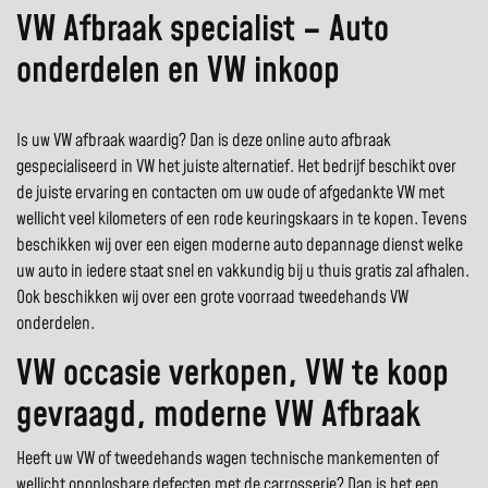
VW Afbraak specialist – Auto
onderdelen en VW inkoop
Is uw VW afbraak waardig? Dan is deze online auto afbraak
gespecialiseerd in VW het juiste alternatief. Het bedrijf beschikt over
de juiste ervaring en contacten om uw oude of afgedankte VW met
wellicht veel kilometers of een rode keuringskaars in te kopen. Tevens
beschikken wij over een eigen moderne auto depannage dienst welke
uw auto in iedere staat snel en vakkundig bij u thuis gratis zal afhalen.
Ook beschikken wij over een grote voorraad tweedehands VW
onderdelen.
VW occasie verkopen, VW te koop
gevraagd, moderne VW Afbraak
Heeft uw VW of tweedehands wagen technische mankementen of
wellicht onoplosbare defecten met de carrosserie? Dan is het een