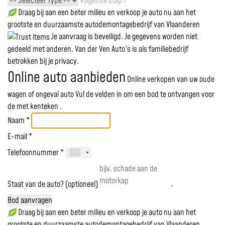
Volgende stap ›
Draag bij aan een beter milieu en verkoop je auto nu aan het
grootste en duurzaamste autodemontagebedrijf van Vlaanderen
Je aanvraag is beveiligd. Je gegevens worden niet
gedeeld met anderen. Van der Ven Auto's is als familiebedrijf
betrokken bij je privacy.
Online auto aanbieden
Online verkopen van uw oude
wagen of ongeval auto
Vul de velden in om een bod te ontvangen voor
de
met kenteken
.
Naam *
E-mail *
Telefoonnummer *
Staat van de auto? (optioneel)
Bod aanvragen
Draag bij aan een beter milieu en verkoop je auto nu aan het
grootste en duurzaamste autodemontagebedrijf van Vlaanderen