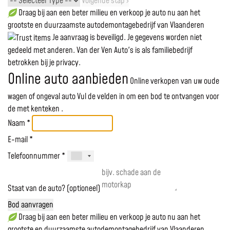
Volgende stap ›
Draag bij aan een beter milieu en verkoop je auto nu aan het
grootste en duurzaamste autodemontagebedrijf van Vlaanderen
Je aanvraag is beveiligd. Je gegevens worden niet
gedeeld met anderen. Van der Ven Auto's is als familiebedrijf
betrokken bij je privacy.
Online auto aanbieden
Online verkopen van uw oude
wagen of ongeval auto
Vul de velden in om een bod te ontvangen voor
de
met kenteken
.
Naam *
E-mail *
Telefoonnummer *
Staat van de auto? (optioneel)
Bod aanvragen
Draag bij aan een beter milieu en verkoop je auto nu aan het
grootste en duurzaamste autodemontagebedrijf van Vlaanderen