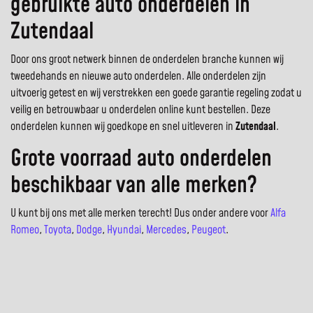
gebruikte auto onderdelen in
Zutendaal
Door ons groot netwerk binnen de onderdelen branche kunnen wij
tweedehands en nieuwe auto onderdelen. Alle onderdelen zijn
uitvoerig getest en wij verstrekken een goede garantie regeling zodat u
veilig en betrouwbaar u onderdelen online kunt bestellen. Deze
onderdelen kunnen wij goedkope en snel uitleveren in
Zutendaal
.
Grote voorraad auto onderdelen
beschikbaar van alle merken?
U kunt bij ons met alle merken terecht! Dus onder andere voor
Alfa
Romeo
,
Toyota
,
Dodge
,
Hyundai
,
Mercedes
,
Peugeot
.