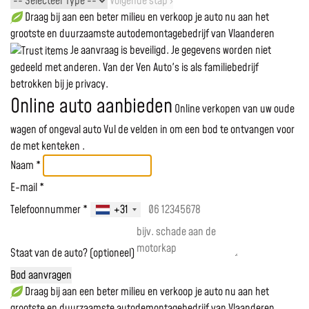
Volgende stap ›
Draag bij aan een beter milieu en verkoop je auto nu aan het
grootste en duurzaamste autodemontagebedrijf van Vlaanderen
Je aanvraag is beveiligd. Je gegevens worden niet
gedeeld met anderen. Van der Ven Auto's is als familiebedrijf
betrokken bij je privacy.
Online auto aanbieden
Online verkopen van uw oude
wagen of ongeval auto
Vul de velden in om een bod te ontvangen voor
de
met kenteken
.
Naam *
E-mail *
Telefoonnummer *
+31
Staat van de auto? (optioneel)
Bod aanvragen
Draag bij aan een beter milieu en verkoop je auto nu aan het
grootste en duurzaamste autodemontagebedrijf van Vlaanderen