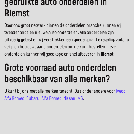
gebruikte auto onderdelen in
Riemst
Door ons groot netwerk binnen de onderdelen branche kunnen wij
tweedehands en nieuwe auto onderdelen. Alle onderdelen zijn
uitvoerig getest en wij verstrekken een goede garantie regeling zodat u
veilig en betrouwbaar u onderdelen online kunt bestellen. Deze
onderdelen kunnen wij goedkope en snel uitleveren in
Riemst
.
Grote voorraad auto onderdelen
beschikbaar van alle merken?
U kunt bij ons met alle merken terecht! Dus onder andere voor
Iveco
,
Alfa Romeo
,
Subaru
,
Alfa Romeo
,
Nissan
,
MG
.