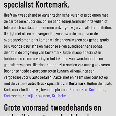
specialist Kortemark.
Heeft uw tweedehandse wagen technische kuren of problemen met
de carrosserie? Door ons online aanbiedingsformulier in te vullen of
telefonisch contact op te nemen ontzorgen wij u van alle formaliteiten.
U krijgt niet alleen een vergoeding voor uw auto, maar voor de
overeengekomen prijs komen wij de ongeval wagen ook geheel gratis
bij u voor de deur afhalen met onze eigen autodepannage ophaal
dienst in de omgeving van Kortemark. Onze inkoop specialisten
hebben een ruime ervaring in het inkopen van tweedehandse en
gebruikte wagens. Hierdoor kunnen zij u snel en vakkundig adviseren.
Door onze goede export contacten kunnen wij vaak nog een
vergoeding voor u auto betalen. Aarzel niet en neem snel contact op
met de virtuele
autoafbraak
specialist van
Kortemark
. Buiten de plaats
Kortemark bedienen wij teven de plaatsen
Kortenaken
,
Kortenberg
,
Kortessem
,
Kortrijk
,
Kraainem
,
Kruibeke
.
Grote voorraad tweedehands en