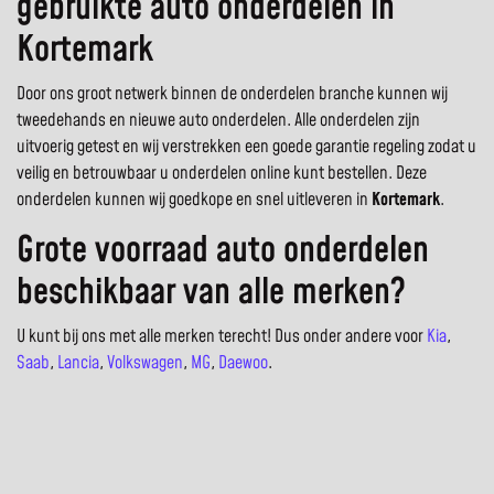
gebruikte auto onderdelen in
Kortemark
Door ons groot netwerk binnen de onderdelen branche kunnen wij
tweedehands en nieuwe auto onderdelen. Alle onderdelen zijn
uitvoerig getest en wij verstrekken een goede garantie regeling zodat u
veilig en betrouwbaar u onderdelen online kunt bestellen. Deze
onderdelen kunnen wij goedkope en snel uitleveren in
Kortemark
.
Grote voorraad auto onderdelen
beschikbaar van alle merken?
U kunt bij ons met alle merken terecht! Dus onder andere voor
Kia
,
Saab
,
Lancia
,
Volkswagen
,
MG
,
Daewoo
.