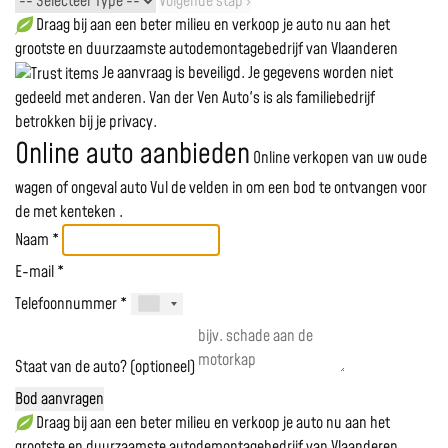
Volgende stap ›
Draag bij aan een beter milieu en verkoop je auto nu aan het
grootste en duurzaamste autodemontagebedrijf van Vlaanderen
Je aanvraag is beveiligd. Je gegevens worden niet
gedeeld met anderen. Van der Ven Auto's is als familiebedrijf
betrokken bij je privacy.
Online auto aanbieden
Online verkopen van uw oude
wagen of ongeval auto
Vul de velden in om een bod te ontvangen voor
de
met kenteken
.
Naam *
E-mail *
Telefoonnummer *
Staat van de auto? (optioneel)
Bod aanvragen
Draag bij aan een beter milieu en verkoop je auto nu aan het
grootste en duurzaamste autodemontagebedrijf van Vlaanderen