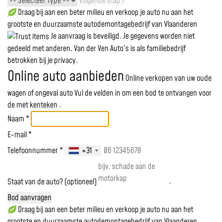
Volgende stap ›
Draag bij aan een beter milieu en verkoop je auto nu aan het
grootste en duurzaamste autodemontagebedrijf van Vlaanderen
Je aanvraag is beveiligd. Je gegevens worden niet
gedeeld met anderen. Van der Ven Auto's is als familiebedrijf
betrokken bij je privacy.
Online auto aanbieden
Online verkopen van uw oude
wagen of ongeval auto
Vul de velden in om een bod te ontvangen voor
de
met kenteken
.
Naam *
E-mail *
Telefoonnummer *
+31
Staat van de auto? (optioneel)
Bod aanvragen
Draag bij aan een beter milieu en verkoop je auto nu aan het
grootste en duurzaamste autodemontagebedrijf van Vlaanderen