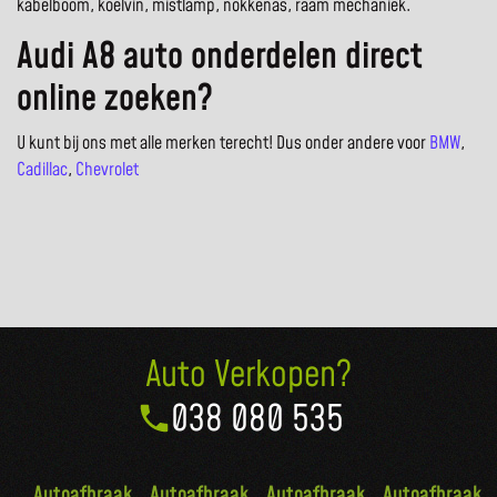
kabelboom, koelvin, mistlamp, nokkenas, raam mechaniek.
Audi A8 auto onderdelen direct
online zoeken?
U kunt bij ons met alle merken terecht! Dus onder andere voor
BMW
,
Cadillac
,
Chevrolet
Auto Verkopen?
038 080 535
Autoafbraak
Autoafbraak
Autoafbraak
Autoafbraak