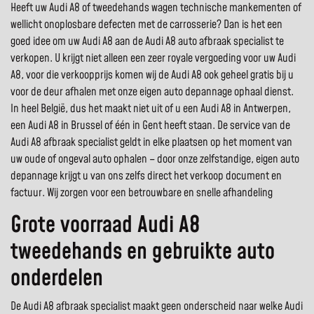
Heeft uw Audi A8 of tweedehands wagen technische mankementen of
wellicht onoplosbare defecten met de carrosserie? Dan is het een
goed idee om uw Audi A8 aan de Audi A8 auto afbraak specialist te
verkopen. U krijgt niet alleen een zeer royale vergoeding voor uw Audi
A8, voor die verkoopprijs komen wij de Audi A8 ook geheel gratis bij u
voor de deur afhalen met onze eigen auto depannage ophaal dienst.
In heel België, dus het maakt niet uit of u een Audi A8 in Antwerpen,
een Audi A8 in Brussel of één in Gent heeft staan. De service van de
Audi A8 afbraak specialist geldt in elke plaatsen op het moment van
uw oude of ongeval auto ophalen – door onze zelfstandige, eigen auto
depannage krijgt u van ons zelfs direct het verkoop document en
factuur. Wij zorgen voor een betrouwbare en snelle afhandeling
Grote voorraad Audi A8
tweedehands en gebruikte auto
onderdelen
De Audi A8 afbraak specialist maakt geen onderscheid naar welke Audi